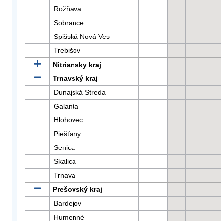
Rožňava
Sobrance
Spišská Nová Ves
Trebišov
Nitriansky kraj
Trnavský kraj
Dunajská Streda
Galanta
Hlohovec
Piešťany
Senica
Skalica
Trnava
Prešovský kraj
Bardejov
Humenné