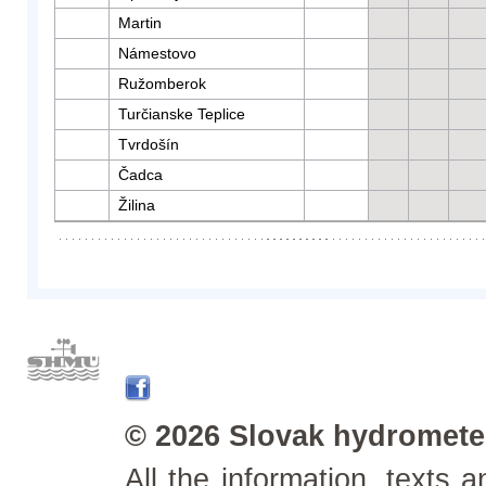
Martin
Námestovo
Ružomberok
Turčianske Teplice
Tvrdošín
Čadca
Žilina
© 2026 Slovak hydrometeo
All the information, texts