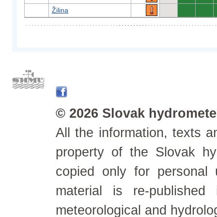
Žilina
0
0
© 2026 Slovak hydrometeo
All the information, texts
property of the Slovak h
copied only for personal
material is re-published
meteorological and hydrolo