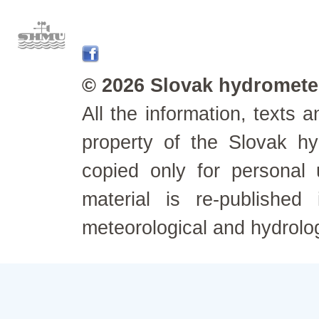
© 2026 Slovak hydrometeo
All the information, texts
property of the Slovak h
copied only for personal
material is re-published
meteorological and hydrolo