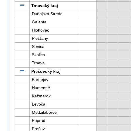
Trnavský kraj
Dunajská Streda
Galanta
Hlohovec
Piešťany
Senica
Skalica
Trnava
Prešovský kraj
Bardejov
Humenné
Kežmarok
Levoča
Medzilaborce
Poprad
Prešov