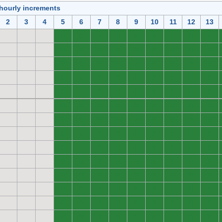
 hourly increments
2
3
4
5
6
7
8
9
10
11
12
13
0
0
0
0
0
0
0
0
0
0
0
0
0
0
0
0
0
0
0
0
0
0
0
0
0
0
0
0
0
0
0
0
0
0
0
0
0
0
0
0
0
0
0
0
0
0
0
0
0
0
0
0
0
0
0
0
0
0
0
0
0
0
0
0
0
0
0
0
0
0
0
0
0
0
0
0
0
0
0
0
0
0
0
0
0
0
0
0
0
0
0
0
0
0
0
0
0
0
0
0
0
0
0
0
0
0
0
0
0
0
0
0
0
0
0
0
0
0
0
0
0
0
0
0
0
0