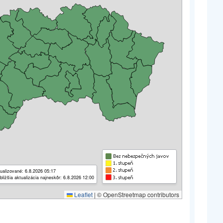
ualizované: 6.8.2026 05:17
bližšia aktualizácia najneskôr: 6.8.2026 12:00
Leaflet
|
© OpenStreetmap contributors