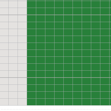
0
0
0
0
0
0
0
0
0
0
0
0
0
0
0
0
0
0
0
0
0
0
0
0
0
0
0
0
0
0
0
0
0
0
0
0
0
0
0
0
0
0
0
0
0
0
0
0
0
0
0
0
0
0
0
0
0
0
0
0
0
0
0
0
0
0
0
0
0
0
0
0
0
0
0
0
0
0
0
0
0
0
0
0
0
0
0
0
0
0
0
0
0
0
0
0
0
0
0
0
0
0
0
0
0
0
0
0
0
0
0
0
0
0
0
0
0
0
0
0
0
0
0
0
0
0
0
0
0
0
0
0
0
0
0