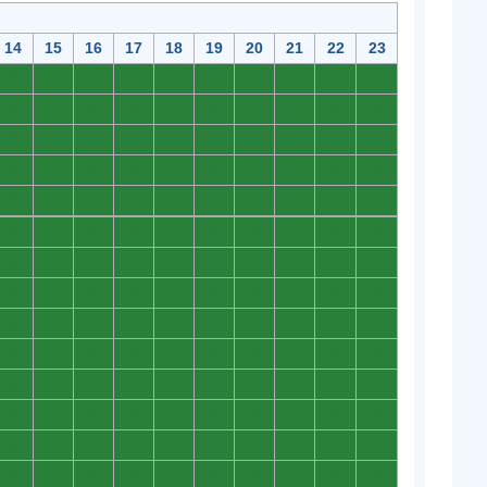
14
15
16
17
18
19
20
21
22
23
0
0
0
0
0
0
0
0
0
0
0
0
0
0
0
0
0
0
0
0
0
0
0
0
0
0
0
0
0
0
0
0
0
0
0
0
0
0
0
0
0
0
0
0
0
0
0
0
0
0
0
0
0
0
0
0
0
0
0
0
0
0
0
0
0
0
0
0
0
0
0
0
0
0
0
0
0
0
0
0
0
0
0
0
0
0
0
0
0
0
0
0
0
0
0
0
0
0
0
0
0
0
0
0
0
0
0
0
0
0
0
0
0
0
0
0
0
0
0
0
0
0
0
0
0
0
0
0
0
0
0
0
0
0
0
0
0
0
0
0