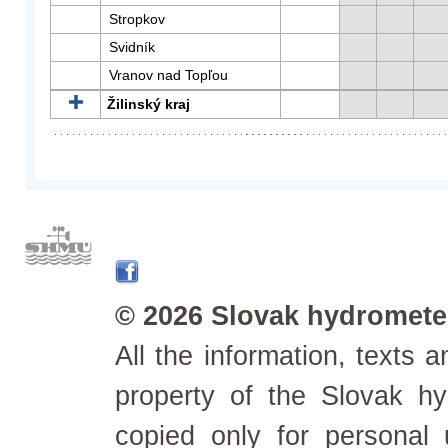
Stropkov
Svidník
Vranov nad Topľou
Žilinský kraj
© 2026 Slovak hydrometeo
All the information, texts
property of the Slovak h
copied only for personal