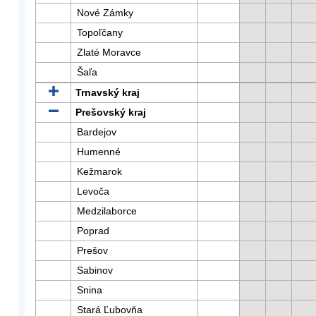
Nové Zámky
Topoľčany
Zlaté Moravce
Šaľa
Trnavský kraj
Prešovský kraj
Bardejov
Humenné
Kežmarok
Levoča
Medzilaborce
Poprad
Prešov
Sabinov
Snina
Stará Ľubovňa