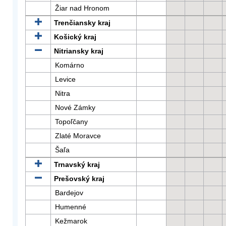
Žiar nad Hronom
Trenčiansky kraj
Košický kraj
Nitriansky kraj
Komárno
Levice
Nitra
Nové Zámky
Topoľčany
Zlaté Moravce
Šaľa
Trnavský kraj
Prešovský kraj
Bardejov
Humenné
Kežmarok