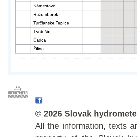
Námestovo
Ružomberok
Turčianske Teplice
Tvrdošín
Čadca
Žilina
© 2026 Slovak hydrometeo
All the information, texts