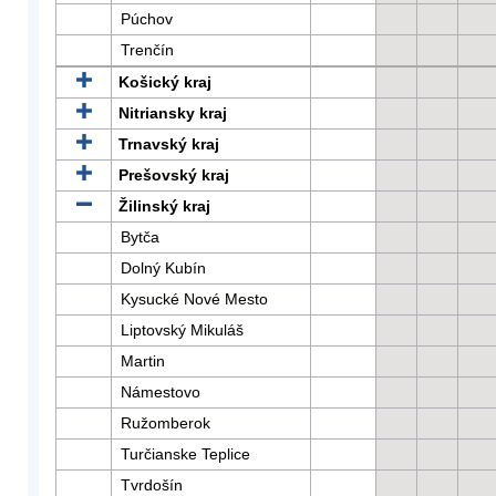
Púchov
Trenčín
Košický kraj
Nitriansky kraj
Trnavský kraj
Prešovský kraj
Žilinský kraj
Bytča
Dolný Kubín
Kysucké Nové Mesto
Liptovský Mikuláš
Martin
Námestovo
Ružomberok
Turčianske Teplice
Tvrdošín