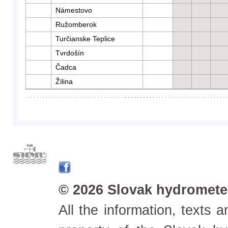
Námestovo
Ružomberok
Turčianske Teplice
Tvrdošín
Čadca
Žilina
© 2026 Slovak hydrometeo
All the information, texts