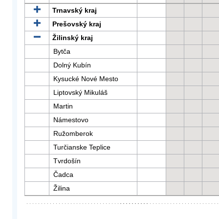
Trnavský kraj
Prešovský kraj
Žilinský kraj
Bytča
Dolný Kubín
Kysucké Nové Mesto
Liptovský Mikuláš
Martin
Námestovo
Ružomberok
Turčianske Teplice
Tvrdošín
Čadca
Žilina