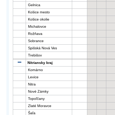
Gelnica
Košice mesto
Košice okolie
Michalovce
Rožňava
Sobrance
Spišská Nová Ves
Trebišov
Nitriansky kraj
Komárno
Levice
Nitra
Nové Zámky
Topoľčany
Zlaté Moravce
Šaľa