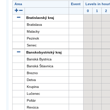
Area
Event
Levels in hour
0
1
2
Bratislavský kraj
Bratislava
Malacky
Pezinok
Senec
Banskobystrický kraj
Banská Bystrica
Banská Štiavnica
Brezno
Detva
Krupina
Lučenec
Poltár
Revúca