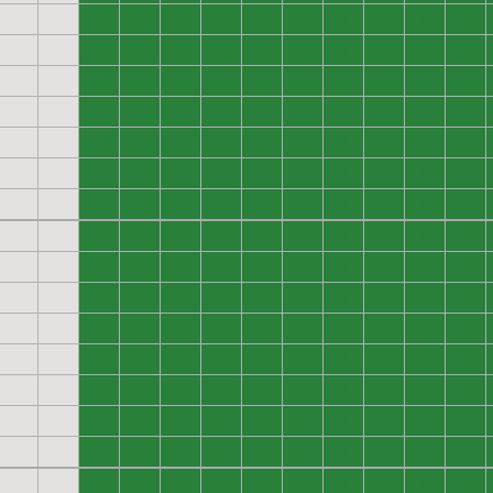
0
0
0
0
0
0
0
0
0
0
0
0
0
0
0
0
0
0
0
0
0
0
0
0
0
0
0
0
0
0
0
0
0
0
0
0
0
0
0
0
0
0
0
0
0
0
0
0
0
0
0
0
0
0
0
0
0
0
0
0
0
0
0
0
0
0
0
0
0
0
0
0
0
0
0
0
0
0
0
0
0
0
0
0
0
0
0
0
0
0
0
0
0
0
0
0
0
0
0
0
0
0
0
0
0
0
0
0
0
0
0
0
0
0
0
0
0
0
0
0
0
0
0
0
0
0
0
0
0
0
0
0
0
0
0
0
0
0
0
0
0
0
0
0
0
0
0
0
0
0
0
0
0
0
0
0
0
0
0
0