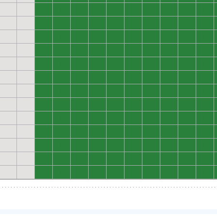
0
0
0
0
0
0
0
0
0
0
0
0
0
0
0
0
0
0
0
0
0
0
0
0
0
0
0
0
0
0
0
0
0
0
0
0
0
0
0
0
0
0
0
0
0
0
0
0
0
0
0
0
0
0
0
0
0
0
0
0
0
0
0
0
0
0
0
0
0
0
0
0
0
0
0
0
0
0
0
0
0
0
0
0
0
0
0
0
0
0
0
0
0
0
0
0
0
0
0
0
0
0
0
0
0
0
0
0
0
0
0
0
0
0
0
0
0
0
0
0
0
0
0
0
0
0
0
0
0
0