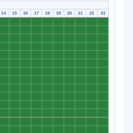
14
15
16
17
18
19
20
21
22
23
0
0
0
0
0
0
0
0
0
0
0
0
0
0
0
0
0
0
0
0
0
0
0
0
0
0
0
0
0
0
0
0
0
0
0
0
0
0
0
0
0
0
0
0
0
0
0
0
0
0
0
0
0
0
0
0
0
0
0
0
0
0
0
0
0
0
0
0
0
0
0
0
0
0
0
0
0
0
0
0
0
0
0
0
0
0
0
0
0
0
0
0
0
0
0
0
0
0
0
0
0
0
0
0
0
0
0
0
0
0
0
0
0
0
0
0
0
0
0
0
0
0
0
0
0
0
0
0
0
0
0
0
0
0
0
0
0
0
0
0