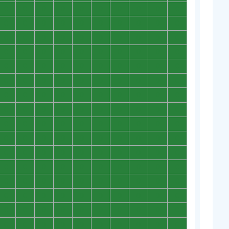
0
0
0
0
0
0
0
0
0
0
0
0
0
0
0
0
0
0
0
0
0
0
0
0
0
0
0
0
0
0
0
0
0
0
0
0
0
0
0
0
0
0
0
0
0
0
0
0
0
0
0
0
0
0
0
0
0
0
0
0
0
0
0
0
0
0
0
0
0
0
0
0
0
0
0
0
0
0
0
0
0
0
0
0
0
0
0
0
0
0
0
0
0
0
0
0
0
0
0
0
0
0
0
0
0
0
0
0
0
0
0
0
0
0
0
0
0
0
0
0
0
0
0
0
0
0
0
0
0
0
0
0
0
0
0
0
0
0
0
0
0
0
0
0
0
0
0
0
0
0
0
0
0
0
0
0
0
0
0
0