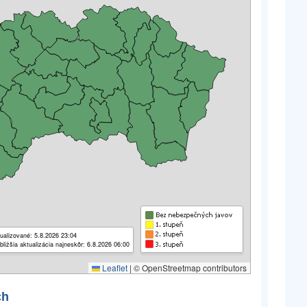
ualizované: 5.8.2026 23:04
bližšia aktualizácia najneskôr: 6.8.2026 06:00
Leaflet
|
© OpenStreetmap contributors
ch