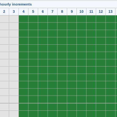
 hourly increments
2
3
4
5
6
7
8
9
10
11
12
13
0
0
0
0
0
0
0
0
0
0
0
0
0
0
0
0
0
0
0
0
0
0
0
0
0
0
0
0
0
0
0
0
0
0
0
0
0
0
0
0
0
0
0
0
0
0
0
0
0
0
0
0
0
0
0
0
0
0
0
0
0
0
0
0
0
0
0
0
0
0
0
0
0
0
0
0
0
0
0
0
0
0
0
0
0
0
0
0
0
0
0
0
0
0
0
0
0
0
0
0
0
0
0
0
0
0
0
0
0
0
0
0
0
0
0
0
0
0
0
0
0
0
0
0
0
0
0
0
0
0
0
0
0
0
0
0
0
0
0
0