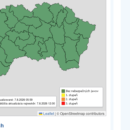
ualizované: 7.8.2026 05:59
bližšia aktualizácia najneskôr: 7.8.2026 12:00
Leaflet
|
© OpenStreetmap contributors
ch