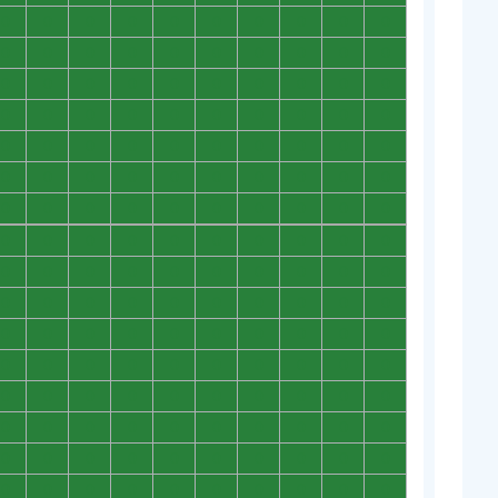
0
0
0
0
0
0
0
0
0
0
0
0
0
0
0
0
0
0
0
0
0
0
0
0
0
0
0
0
0
0
0
0
0
0
0
0
0
0
0
0
0
0
0
0
0
0
0
0
0
0
0
0
0
0
0
0
0
0
0
0
0
0
0
0
0
0
0
0
0
0
0
0
0
0
0
0
0
0
0
0
0
0
0
0
0
0
0
0
0
0
0
0
0
0
0
0
0
0
0
0
0
0
0
0
0
0
0
0
0
0
0
0
0
0
0
0
0
0
0
0
0
0
0
0
0
0
0
0
0
0
0
0
0
0
0
0
0
0
0
0
0
0
0
0
0
0
0
0
0
0
0
0
0
0
0
0
0
0
0
0