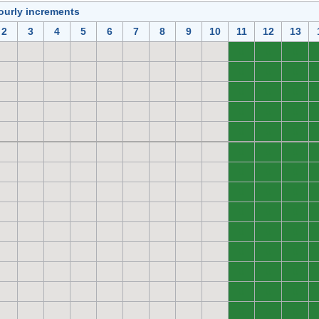
ourly increments
2
3
4
5
6
7
8
9
10
11
12
13
0
0
0
0
0
0
0
0
0
0
0
0
0
0
0
0
0
0
0
0
0
0
0
0
0
0
0
0
0
0
0
0
0
0
0
0
0
0
0
0
0
0