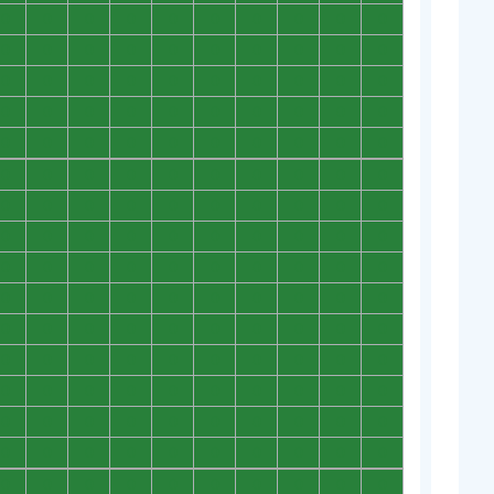
0
0
0
0
0
0
0
0
0
0
0
0
0
0
0
0
0
0
0
0
0
0
0
0
0
0
0
0
0
0
0
0
0
0
0
0
0
0
0
0
0
0
0
0
0
0
0
0
0
0
0
0
0
0
0
0
0
0
0
0
0
0
0
0
0
0
0
0
0
0
0
0
0
0
0
0
0
0
0
0
0
0
0
0
0
0
0
0
0
0
0
0
0
0
0
0
0
0
0
0
0
0
0
0
0
0
0
0
0
0
0
0
0
0
0
0
0
0
0
0
0
0
0
0
0
0
0
0
0
0
0
0
0
0
0
0
0
0
0
0
0
0
0
0
0
0
0
0
0
0
0
0
0
0
0
0
0
0
0
0