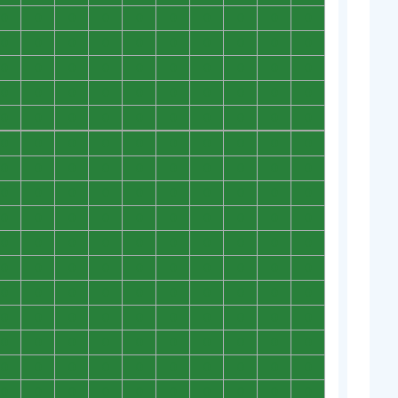
0
0
0
0
0
0
0
0
0
0
0
0
0
0
0
0
0
0
0
0
0
0
0
0
0
0
0
0
0
0
0
0
0
0
0
0
0
0
0
0
0
0
0
0
0
0
0
0
0
0
0
0
0
0
0
0
0
0
0
0
0
0
0
0
0
0
0
0
0
0
0
0
0
0
0
0
0
0
0
0
0
0
0
0
0
0
0
0
0
0
0
0
0
0
0
0
0
0
0
0
0
0
0
0
0
0
0
0
0
0
0
0
0
0
0
0
0
0
0
0
0
0
0
0
0
0
0
0
0
0
0
0
0
0
0
0
0
0
0
0
0
0
0
0
0
0
0
0
0
0
0
0
0
0
0
0
0
0
0
0