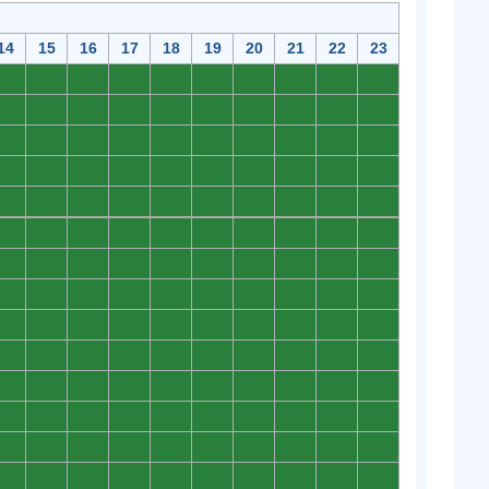
14
15
16
17
18
19
20
21
22
23
0
0
0
0
0
0
0
0
0
0
0
0
0
0
0
0
0
0
0
0
0
0
0
0
0
0
0
0
0
0
0
0
0
0
0
0
0
0
0
0
0
0
0
0
0
0
0
0
0
0
0
0
0
0
0
0
0
0
0
0
0
0
0
0
0
0
0
0
0
0
0
0
0
0
0
0
0
0
0
0
0
0
0
0
0
0
0
0
0
0
0
0
0
0
0
0
0
0
0
0
0
0
0
0
0
0
0
0
0
0
0
0
0
0
0
0
0
0
0
0
0
0
0
0
0
0
0
0
0
0
0
0
0
0
0
0
0
0
0
0