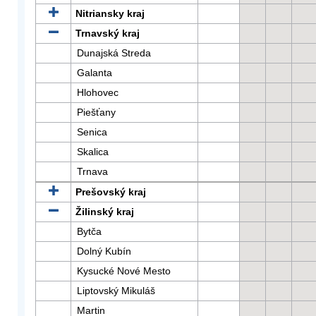
Nitriansky kraj
Trnavský kraj
Dunajská Streda
Galanta
Hlohovec
Piešťany
Senica
Skalica
Trnava
Prešovský kraj
Žilinský kraj
Bytča
Dolný Kubín
Kysucké Nové Mesto
Liptovský Mikuláš
Martin