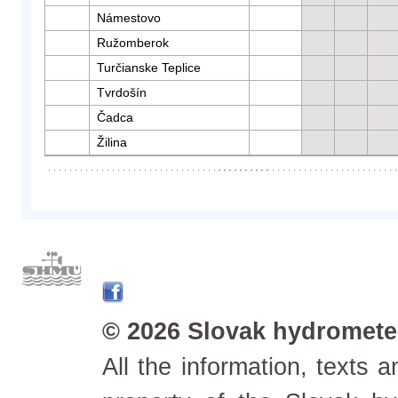
Námestovo
Ružomberok
Turčianske Teplice
Tvrdošín
Čadca
Žilina
© 2026 Slovak hydrometeo
All the information, texts