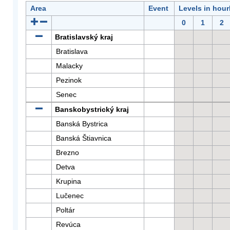
Area
Event
Levels in hour
0
1
2
Bratislavský kraj
Bratislava
Malacky
Pezinok
Senec
Banskobystrický kraj
Banská Bystrica
Banská Štiavnica
Brezno
Detva
Krupina
Lučenec
Poltár
Revúca