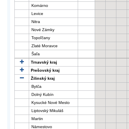
Komárno
Levice
Nitra
Nové Zámky
Topoľčany
Zlaté Moravce
Šaľa
Trnavský kraj
Prešovský kraj
Žilinský kraj
Bytča
Dolný Kubín
Kysucké Nové Mesto
Liptovský Mikuláš
Martin
Námestovo