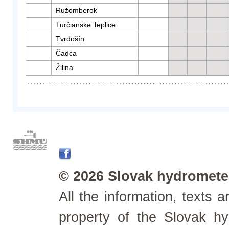
Ružomberok
Turčianske Teplice
Tvrdošín
Čadca
Žilina
© 2026 Slovak hydrometeo
All the information, texts
property of the Slovak h