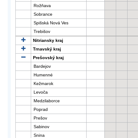
Rožňava
Sobrance
Spišská Nová Ves
Trebišov
Nitriansky kraj
Trnavský kraj
Prešovský kraj
Bardejov
Humenné
Kežmarok
Levoča
Medzilaborce
Poprad
Prešov
Sabinov
Snina