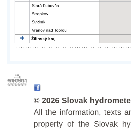
Stará Ľubovňa
Stropkov
Svidník
Vranov nad Topľou
Žilinský kraj
© 2026 Slovak hydrometeo
All the information, texts
property of the Slovak h