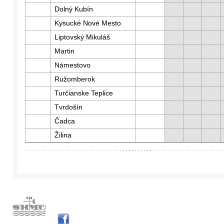
Dolný Kubín
Kysucké Nové Mesto
Liptovský Mikuláš
Martin
Námestovo
Ružomberok
Turčianske Teplice
Tvrdošín
Čadca
Žilina