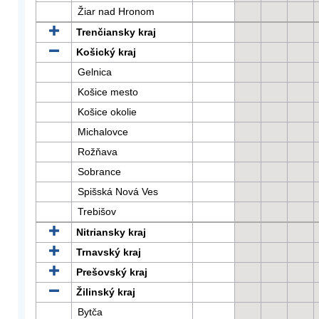
Žiar nad Hronom
Trenčiansky kraj
Košický kraj
Gelnica
Košice mesto
Košice okolie
Michalovce
Rožňava
Sobrance
Spišská Nová Ves
Trebišov
Nitriansky kraj
Trnavský kraj
Prešovský kraj
Žilinský kraj
Bytča