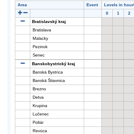
Area
Event
Levels in hour
0
1
2
Bratislavský kraj
Bratislava
Malacky
Pezinok
Senec
Banskobystrický kraj
Banská Bystrica
Banská Štiavnica
Brezno
Detva
Krupina
Lučenec
Poltár
Revúca