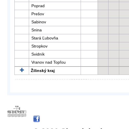
Poprad
Prešov
Sabinov
Snina
Stará Ľubovňa
Stropkov
Svidník
Vranov nad Topľou
Žilinský kraj