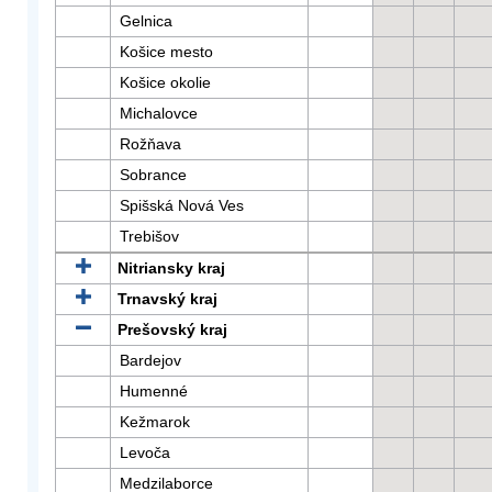
Gelnica
Košice mesto
Košice okolie
Michalovce
Rožňava
Sobrance
Spišská Nová Ves
Trebišov
Nitriansky kraj
Trnavský kraj
Prešovský kraj
Bardejov
Humenné
Kežmarok
Levoča
Medzilaborce