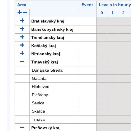
Area
Event
Levels in hourl
0
1
2
Bratislavský kraj
Banskobystrický kraj
Trenčiansky kraj
Košický kraj
Nitriansky kraj
Trnavský kraj
Dunajská Streda
Galanta
Hlohovec
Piešťany
Senica
Skalica
Trnava
Prešovský kraj