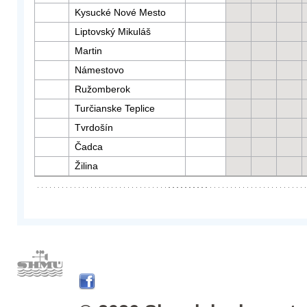
Kysucké Nové Mesto
Liptovský Mikuláš
Martin
Námestovo
Ružomberok
Turčianske Teplice
Tvrdošín
Čadca
Žilina