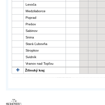
Levoča
Medzilaborce
Poprad
Prešov
Sabinov
Snina
Stará Ľubovňa
Stropkov
Svidník
Vranov nad Topľou
Žilinský kraj