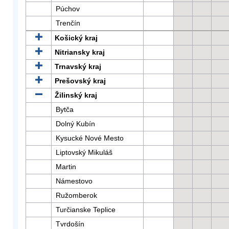
Púchov
Trenčín
Košický kraj
Nitriansky kraj
Trnavský kraj
Prešovský kraj
Žilinský kraj
Bytča
Dolný Kubín
Kysucké Nové Mesto
Liptovský Mikuláš
Martin
Námestovo
Ružomberok
Turčianske Teplice
Tvrdošín