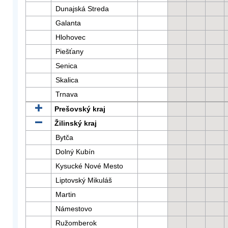
Dunajská Streda
Galanta
Hlohovec
Piešťany
Senica
Skalica
Trnava
Prešovský kraj
Žilinský kraj
Bytča
Dolný Kubín
Kysucké Nové Mesto
Liptovský Mikuláš
Martin
Námestovo
Ružomberok