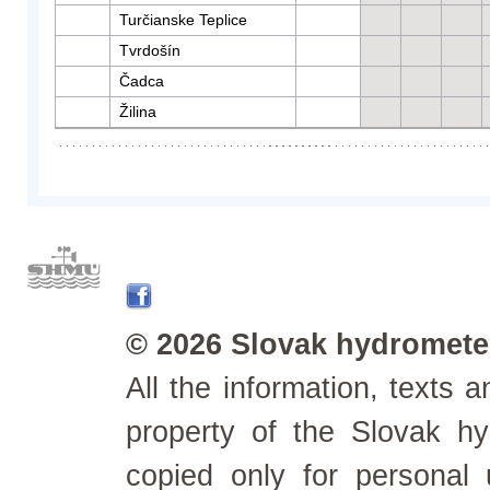
Turčianske Teplice
Tvrdošín
Čadca
Žilina
© 2026 Slovak hydrometeo
All the information, texts
property of the Slovak h
copied only for personal