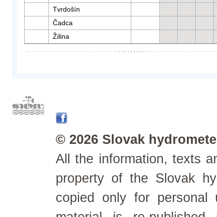
Tvrdošín
Čadca
Žilina
© 2026 Slovak hydrometeo
All the information, texts
property of the Slovak h
copied only for personal