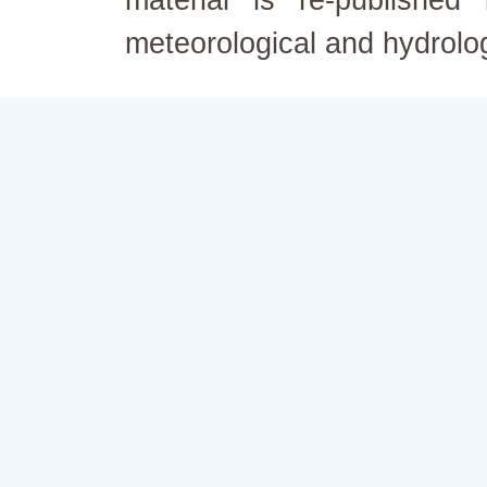
material is re-published
meteorological and hydrolo