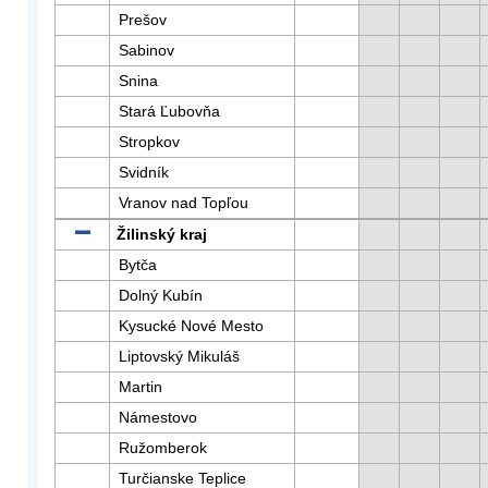
Prešov
Sabinov
Snina
Stará Ľubovňa
Stropkov
Svidník
Vranov nad Topľou
Žilinský kraj
Bytča
Dolný Kubín
Kysucké Nové Mesto
Liptovský Mikuláš
Martin
Námestovo
Ružomberok
Turčianske Teplice