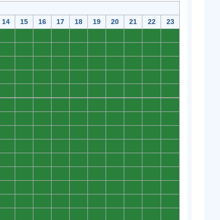
14
15
16
17
18
19
20
21
22
23
0
0
0
0
0
0
0
0
0
0
0
0
0
0
0
0
0
0
0
0
0
0
0
0
0
0
0
0
0
0
0
0
0
0
0
0
0
0
0
0
0
0
0
0
0
0
0
0
0
0
0
0
0
0
0
0
0
0
0
0
0
0
0
0
0
0
0
0
0
0
0
0
0
0
0
0
0
0
0
0
0
0
0
0
0
0
0
0
0
0
0
0
0
0
0
0
0
0
0
0
0
0
0
0
0
0
0
0
0
0
0
0
0
0
0
0
0
0
0
0
0
0
0
0
0
0
0
0
0
0
0
0
0
0
0
0
0
0
0
0