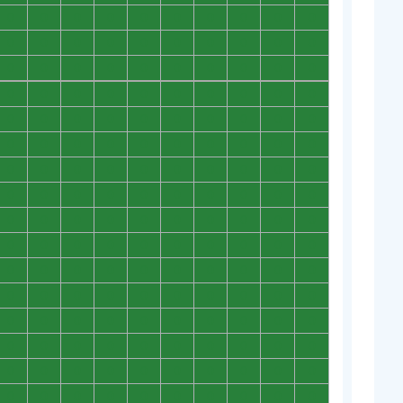
0
0
0
0
0
0
0
0
0
0
0
0
0
0
0
0
0
0
0
0
0
0
0
0
0
0
0
0
0
0
0
0
0
0
0
0
0
0
0
0
0
0
0
0
0
0
0
0
0
0
0
0
0
0
0
0
0
0
0
0
0
0
0
0
0
0
0
0
0
0
0
0
0
0
0
0
0
0
0
0
0
0
0
0
0
0
0
0
0
0
0
0
0
0
0
0
0
0
0
0
0
0
0
0
0
0
0
0
0
0
0
0
0
0
0
0
0
0
0
0
0
0
0
0
0
0
0
0
0
0
0
0
0
0
0
0
0
0
0
0
0
0
0
0
0
0
0
0
0
0
0
0
0
0
0
0
0
0
0
0