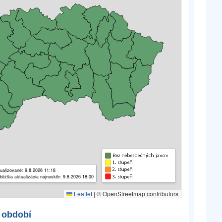
ualizované: 9.8.2026 11:18
bližšia aktualizácia najneskôr: 9.8.2026 18:00
Leaflet
|
© OpenStreetmap contributors
 období