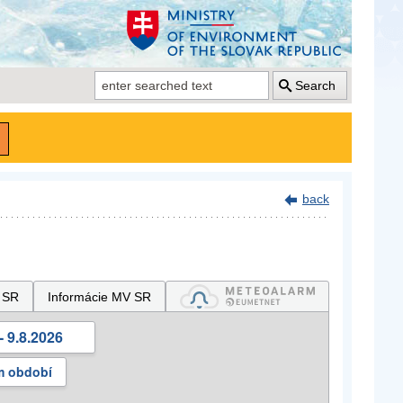
Search
back
 SR
Informácie MV SR
- 9.8.2026
m období