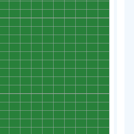
0
0
0
0
0
0
0
0
0
0
0
0
0
0
0
0
0
0
0
0
0
0
0
0
0
0
0
0
0
0
0
0
0
0
0
0
0
0
0
0
0
0
0
0
0
0
0
0
0
0
0
0
0
0
0
0
0
0
0
0
0
0
0
0
0
0
0
0
0
0
0
0
0
0
0
0
0
0
0
0
0
0
0
0
0
0
0
0
0
0
0
0
0
0
0
0
0
0
0
0
0
0
0
0
0
0
0
0
0
0
0
0
0
0
0
0
0
0
0
0
0
0
0
0
0
0
0
0
0
0
0
0
0
0
0
0
0
0
0
0
0
0
0
0
0
0
0
0
0
0
0
0
0
0
0
0
0
0
0
0