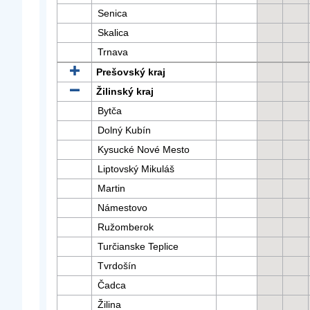
Senica
Skalica
Trnava
Prešovský kraj
Žilinský kraj
Bytča
Dolný Kubín
Kysucké Nové Mesto
Liptovský Mikuláš
Martin
Námestovo
Ružomberok
Turčianske Teplice
Tvrdošín
Čadca
Žilina