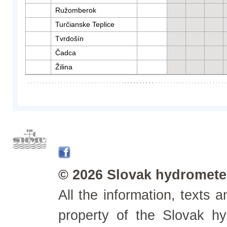
Ružomberok
Turčianske Teplice
Tvrdošín
Čadca
Žilina
© 2026 Slovak hydrometeo
All the information, texts
property of the Slovak h