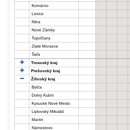
Komárno
Levice
Nitra
Nové Zámky
Topoľčany
Zlaté Moravce
Šaľa
Trnavský kraj
Prešovský kraj
Žilinský kraj
Bytča
Dolný Kubín
Kysucké Nové Mesto
Liptovský Mikuláš
Martin
Námestovo