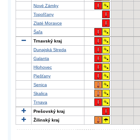
Nové Zámky
Topoľčany
Zlaté Moravce
Šaľa
Trnavský kraj
Dunajská Streda
Galanta
Hlohovec
Piešťany
Senica
Skalica
Trnava
Prešovský kraj
Žilinský kraj