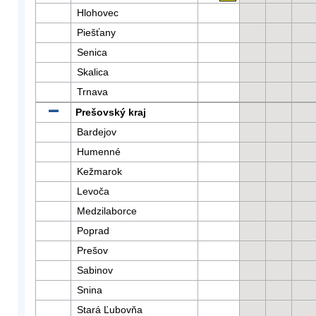
Hlohovec
Piešťany
Senica
Skalica
Trnava
Prešovský kraj
Bardejov
Humenné
Kežmarok
Levoča
Medzilaborce
Poprad
Prešov
Sabinov
Snina
Stará Ľubovňa