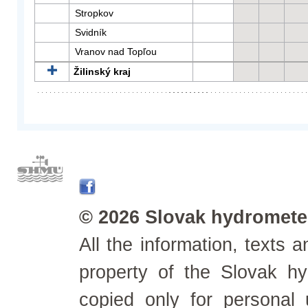
Stropkov
Svidník
Vranov nad Topľou
Žilinský kraj
© 2026 Slovak hydrometeo
All the information, texts
property of the Slovak h
copied only for personal