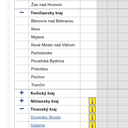
Žiar nad Hronom
Trenčiansky kraj
Bánovce nad Bebravou
Ilava
Myjava
Nové Mesto nad Váhom
Partizánske
Považská Bystrica
Prievidza
Púchov
Trenčín
Košický kraj
Nitriansky kraj
Trnavský kraj
Dunajská Streda
Galanta