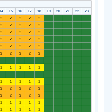
14
15
16
17
18
19
20
21
22
23
2
2
2
2
2
0
0
0
0
0
2
2
2
2
2
0
0
0
0
0
2
2
2
2
2
0
0
0
0
0
2
2
2
2
2
0
0
0
0
0
2
2
2
2
2
0
0
0
0
0
2
2
2
2
2
0
0
0
0
0
0
0
0
0
0
0
0
0
0
0
1
1
1
1
1
0
0
0
0
0
0
0
0
0
0
0
0
0
0
0
1
1
1
1
1
0
0
0
0
0
2
2
2
2
2
0
0
0
0
0
2
2
2
2
2
0
0
0
0
0
1
1
1
1
1
0
0
0
0
0
1
1
1
1
1
0
0
0
0
0