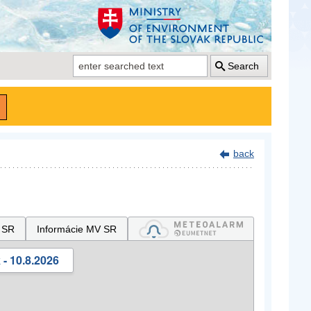
Search
back
 SR
Informácie MV SR
- 10.8.2026