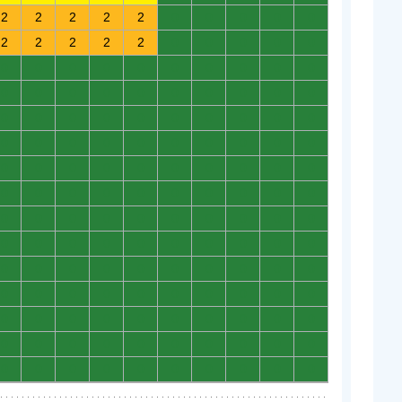
2
2
2
2
2
0
0
0
0
0
2
2
2
2
2
0
0
0
0
0
0
0
0
0
0
0
0
0
0
0
0
0
0
0
0
0
0
0
0
0
0
0
0
0
0
0
0
0
0
0
0
0
0
0
0
0
0
0
0
0
0
0
0
0
0
0
0
0
0
0
0
0
0
0
0
0
0
0
0
0
0
0
0
0
0
0
0
0
0
0
0
0
0
0
0
0
0
0
0
0
0
0
0
0
0
0
0
0
0
0
0
0
0
0
0
0
0
0
0
0
0
0
0
0
0
0
0
0
0
0
0
0
0
0
0
0
0
0
0
0
0
0
0
0
0
0
0
0
0
0