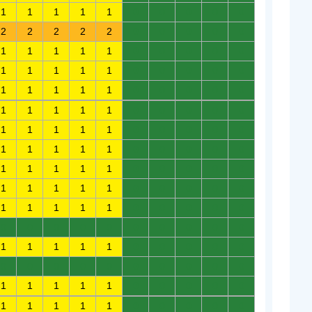
1
1
1
1
1
0
0
0
0
0
2
2
2
2
2
0
0
0
0
0
1
1
1
1
1
0
0
0
0
0
1
1
1
1
1
0
0
0
0
0
1
1
1
1
1
0
0
0
0
0
1
1
1
1
1
0
0
0
0
0
1
1
1
1
1
0
0
0
0
0
1
1
1
1
1
0
0
0
0
0
1
1
1
1
1
0
0
0
0
0
1
1
1
1
1
0
0
0
0
0
1
1
1
1
1
0
0
0
0
0
0
0
0
0
0
0
0
0
0
0
1
1
1
1
1
0
0
0
0
0
0
0
0
0
0
0
0
0
0
0
1
1
1
1
1
0
0
0
0
0
1
1
1
1
1
0
0
0
0
0