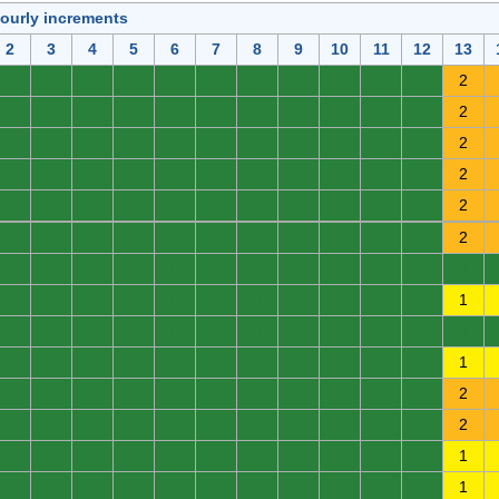
hourly increments
2
3
4
5
6
7
8
9
10
11
12
13
0
0
0
0
0
0
0
0
0
0
0
2
0
0
0
0
0
0
0
0
0
0
0
2
0
0
0
0
0
0
0
0
0
0
0
2
0
0
0
0
0
0
0
0
0
0
0
2
0
0
0
0
0
0
0
0
0
0
0
2
0
0
0
0
0
0
0
0
0
0
0
2
0
0
0
0
0
0
0
0
0
0
0
0
0
0
0
0
0
0
0
0
0
0
0
1
0
0
0
0
0
0
0
0
0
0
0
0
0
0
0
0
0
0
0
0
0
0
0
1
0
0
0
0
0
0
0
0
0
0
0
2
0
0
0
0
0
0
0
0
0
0
0
2
0
0
0
0
0
0
0
0
0
0
0
1
0
0
0
0
0
0
0
0
0
0
0
1