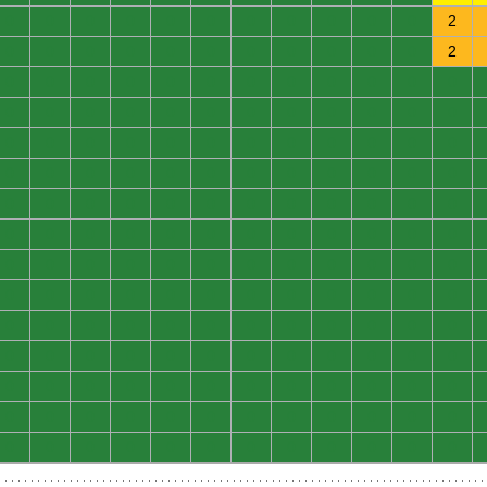
0
0
0
0
0
0
0
0
0
0
0
2
0
0
0
0
0
0
0
0
0
0
0
2
0
0
0
0
0
0
0
0
0
0
0
0
0
0
0
0
0
0
0
0
0
0
0
0
0
0
0
0
0
0
0
0
0
0
0
0
0
0
0
0
0
0
0
0
0
0
0
0
0
0
0
0
0
0
0
0
0
0
0
0
0
0
0
0
0
0
0
0
0
0
0
0
0
0
0
0
0
0
0
0
0
0
0
0
0
0
0
0
0
0
0
0
0
0
0
0
0
0
0
0
0
0
0
0
0
0
0
0
0
0
0
0
0
0
0
0
0
0
0
0
0
0
0
0
0
0
0
0
0
0
0
0
0
0
0
0
0
0
0
0
0
0
0
0
0
0
0
0
0
0
0
0
0
0
0
0