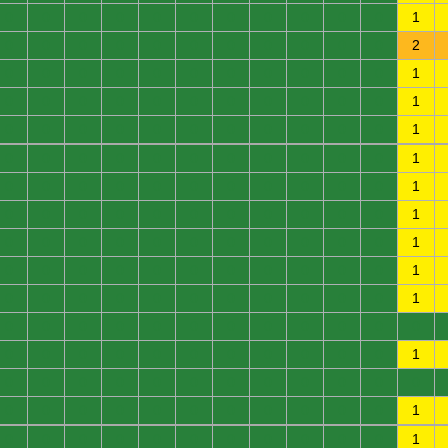
0
0
0
0
0
0
0
0
0
0
0
1
0
0
0
0
0
0
0
0
0
0
0
2
0
0
0
0
0
0
0
0
0
0
0
1
0
0
0
0
0
0
0
0
0
0
0
1
0
0
0
0
0
0
0
0
0
0
0
1
0
0
0
0
0
0
0
0
0
0
0
1
0
0
0
0
0
0
0
0
0
0
0
1
0
0
0
0
0
0
0
0
0
0
0
1
0
0
0
0
0
0
0
0
0
0
0
1
0
0
0
0
0
0
0
0
0
0
0
1
0
0
0
0
0
0
0
0
0
0
0
1
0
0
0
0
0
0
0
0
0
0
0
0
0
0
0
0
0
0
0
0
0
0
0
1
0
0
0
0
0
0
0
0
0
0
0
0
0
0
0
0
0
0
0
0
0
0
0
1
0
0
0
0
0
0
0
0
0
0
0
1