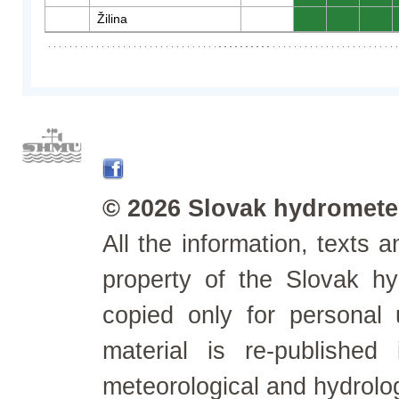
Žilina
0
0
0
© 2026 Slovak hydrometeo
All the information, texts
property of the Slovak h
copied only for personal
material is re-published
meteorological and hydrolo