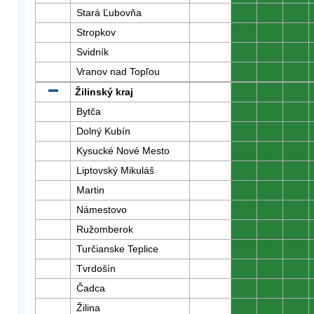
Stará Ľubovňa
0
0
0
Stropkov
0
0
0
Svidník
0
0
0
Vranov nad Topľou
0
0
0
Žilinský kraj
0
0
0
Bytča
0
0
0
Dolný Kubín
0
0
0
Kysucké Nové Mesto
0
0
0
Liptovský Mikuláš
0
0
0
Martin
0
0
0
Námestovo
0
0
0
Ružomberok
0
0
0
Turčianske Teplice
0
0
0
Tvrdošín
0
0
0
Čadca
0
0
0
Žilina
0
0
0