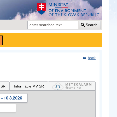
Search
back
 SR
Informácie MV SR
- 10.8.2026