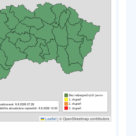
ualizované: 9.8.2026 07:28
bližšia aktualizácia najneskôr: 9.8.2026 12:00
Leaflet
|
© OpenStreetmap contributors