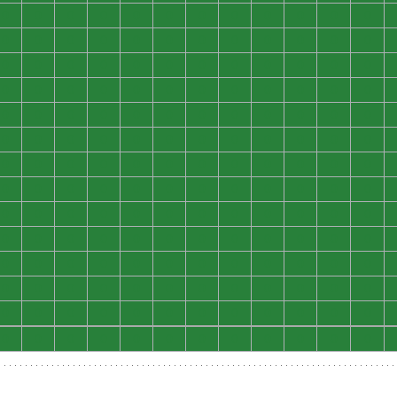
0
0
0
0
0
0
0
0
0
0
0
0
0
0
0
0
0
0
0
0
0
0
0
0
0
0
0
0
0
0
0
0
0
0
0
0
0
0
0
0
0
0
0
0
0
0
0
0
0
0
0
0
0
0
0
0
0
0
0
0
0
0
0
0
0
0
0
0
0
0
0
0
0
0
0
0
0
0
0
0
0
0
0
0
0
0
0
0
0
0
0
0
0
0
0
0
0
0
0
0
0
0
0
0
0
0
0
0
0
0
0
0
0
0
0
0
0
0
0
0
0
0
0
0
0
0
0
0
0
0
0
0
0
0
0
0
0
0
0
0
0
0
0
0
0
0
0
0
0
0
0
0
0
0
0
0
0
0
0
0
0
0
0
0
0
0
0
0