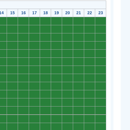
14
15
16
17
18
19
20
21
22
23
0
0
0
0
0
0
0
0
0
0
0
0
0
0
0
0
0
0
0
0
0
0
0
0
0
0
0
0
0
0
0
0
0
0
0
0
0
0
0
0
0
0
0
0
0
0
0
0
0
0
0
0
0
0
0
0
0
0
0
0
0
0
0
0
0
0
0
0
0
0
0
0
0
0
0
0
0
0
0
0
0
0
0
0
0
0
0
0
0
0
0
0
0
0
0
0
0
0
0
0
0
0
0
0
0
0
0
0
0
0
0
0
0
0
0
0
0
0
0
0
0
0
0
0
0
0
0
0
0
0
0
0
0
0
0
0
0
0
0
0