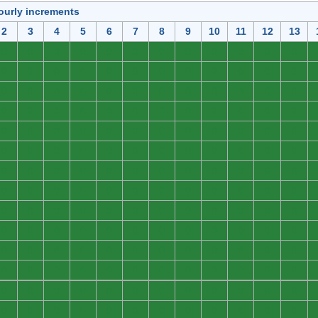
ourly increments
2
3
4
5
6
7
8
9
10
11
12
13
0
0
0
0
0
0
0
0
0
0
0
0
0
0
0
0
0
0
0
0
0
0
0
0
0
0
0
0
0
0
0
0
0
0
0
0
0
0
0
0
0
0
0
0
0
0
0
0
0
0
0
0
0
0
0
0
0
0
0
0
0
0
0
0
0
0
0
0
0
0
0
0
0
0
0
0
0
0
0
0
0
0
0
0
0
0
0
0
0
0
0
0
0
0
0
0
0
0
0
0
0
0
0
0
0
0
0
0
0
0
0
0
0
0
0
0
0
0
0
0
0
0
0
0
0
0
0
0
0
0
0
0
0
0
0
0
0
0
0
0
0
0
0
0
0
0
0
0
0
0
0
0
0
0
0
0
0
0
0
0
0
0
0
0
0
0
0
0