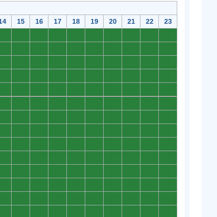
14
15
16
17
18
19
20
21
22
23
0
0
0
0
0
0
0
0
0
0
0
0
0
0
0
0
0
0
0
0
0
0
0
0
0
0
0
0
0
0
0
0
0
0
0
0
0
0
0
0
0
0
0
0
0
0
0
0
0
0
0
0
0
0
0
0
0
0
0
0
0
0
0
0
0
0
0
0
0
0
0
0
0
0
0
0
0
0
0
0
0
0
0
0
0
0
0
0
0
0
0
0
0
0
0
0
0
0
0
0
0
0
0
0
0
0
0
0
0
0
0
0
0
0
0
0
0
0
0
0
0
0
0
0
0
0
0
0
0
0
0
0
0
0
0
0
0
0
0
0