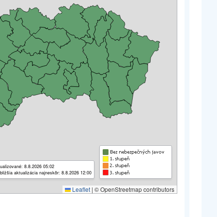
ualizované: 8.8.2026 05:02
bližšia aktualizácia najneskôr: 8.8.2026 12:00
Leaflet
|
© OpenStreetmap contributors