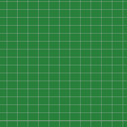
0
0
0
0
0
0
0
0
0
0
0
0
0
0
0
0
0
0
0
0
0
0
0
0
0
0
0
0
0
0
0
0
0
0
0
0
0
0
0
0
0
0
0
0
0
0
0
0
0
0
0
0
0
0
0
0
0
0
0
0
0
0
0
0
0
0
0
0
0
0
0
0
0
0
0
0
0
0
0
0
0
0
0
0
0
0
0
0
0
0
0
0
0
0
0
0
0
0
0
0
0
0
0
0
0
0
0
0
0
0
0
0
0
0
0
0
0
0
0
0
0
0
0
0
0
0
0
0
0
0
0
0
0
0
0
0
0
0
0
0
0
0
0
0
0
0
0
0
0
0
0
0
0
0
0
0
0
0
0
0
0
0
0
0
0
0
0
0
0
0
0
0
0
0
0
0
0
0
0
0
0
0
0
0
0
0
0
0
0
0
0
0