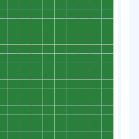
0
0
0
0
0
0
0
0
0
0
0
0
0
0
0
0
0
0
0
0
0
0
0
0
0
0
0
0
0
0
0
0
0
0
0
0
0
0
0
0
0
0
0
0
0
0
0
0
0
0
0
0
0
0
0
0
0
0
0
0
0
0
0
0
0
0
0
0
0
0
0
0
0
0
0
0
0
0
0
0
0
0
0
0
0
0
0
0
0
0
0
0
0
0
0
0
0
0
0
0
0
0
0
0
0
0
0
0
0
0
0
0
0
0
0
0
0
0
0
0
0
0
0
0
0
0
0
0
0
0
0
0
0
0
0
0
0
0
0
0
0
0
0
0
0
0
0
0
0
0
0
0
0
0
0
0
0
0
0
0