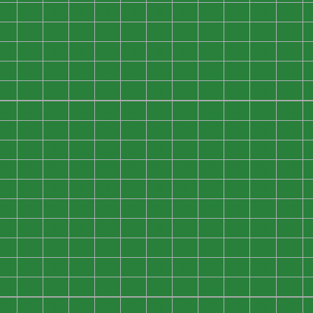
0
0
0
0
0
0
0
0
0
0
0
0
0
0
0
0
0
0
0
0
0
0
0
0
0
0
0
0
0
0
0
0
0
0
0
0
0
0
0
0
0
0
0
0
0
0
0
0
0
0
0
0
0
0
0
0
0
0
0
0
0
0
0
0
0
0
0
0
0
0
0
0
0
0
0
0
0
0
0
0
0
0
0
0
0
0
0
0
0
0
0
0
0
0
0
0
0
0
0
0
0
0
0
0
0
0
0
0
0
0
0
0
0
0
0
0
0
0
0
0
0
0
0
0
0
0
0
0
0
0
0
0
0
0
0
0
0
0
0
0
0
0
0
0
0
0
0
0
0
0
0
0
0
0
0
0
0
0
0
0
0
0
0
0
0
0
0
0
0
0
0
0
0
0
0
0
0
0
0
0
0
0
0
0
0
0
0
0
0
0
0
0