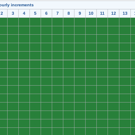
ourly increments
2
3
4
5
6
7
8
9
10
11
12
13
0
0
0
0
0
0
0
0
0
0
0
0
0
0
0
0
0
0
0
0
0
0
0
0
0
0
0
0
0
0
0
0
0
0
0
0
0
0
0
0
0
0
0
0
0
0
0
0
0
0
0
0
0
0
0
0
0
0
0
0
0
0
0
0
0
0
0
0
0
0
0
0
0
0
0
0
0
0
0
0
0
0
0
0
0
0
0
0
0
0
0
0
0
0
0
0
0
0
0
0
0
0
0
0
0
0
0
0
0
0
0
0
0
0
0
0
0
0
0
0
0
0
0
0
0
0
0
0
0
0
0
0
0
0
0
0
0
0
0
0
0
0
0
0
0
0
0
0
0
0
0
0
0
0
0
0
0
0
0
0
0
0
0
0
0
0
0
0