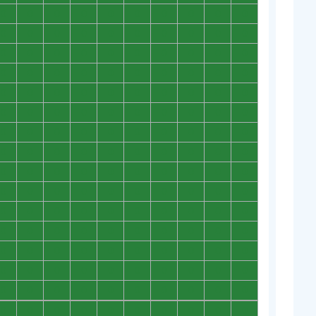
0
0
0
0
0
0
0
0
0
0
0
0
0
0
0
0
0
0
0
0
0
0
0
0
0
0
0
0
0
0
0
0
0
0
0
0
0
0
0
0
0
0
0
0
0
0
0
0
0
0
0
0
0
0
0
0
0
0
0
0
0
0
0
0
0
0
0
0
0
0
0
0
0
0
0
0
0
0
0
0
0
0
0
0
0
0
0
0
0
0
0
0
0
0
0
0
0
0
0
0
0
0
0
0
0
0
0
0
0
0
0
0
0
0
0
0
0
0
0
0
0
0
0
0
0
0
0
0
0
0
0
0
0
0
0
0
0
0
0
0
0
0
0
0
0
0
0
0
0
0
0
0
0
0
0
0
0
0
0
0