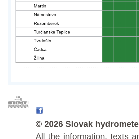
Martin
0
0
0
Námestovo
0
0
0
Ružomberok
0
0
0
Turčianske Teplice
0
0
0
Tvrdošín
0
0
0
Čadca
0
0
0
Žilina
0
0
0
© 2026 Slovak hydrometeo
All the information, texts