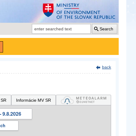
Search
back
 SR
Informácie MV SR
- 9.8.2026
ách