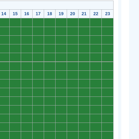
14
15
16
17
18
19
20
21
22
23
0
0
0
0
0
0
0
0
0
0
0
0
0
0
0
0
0
0
0
0
0
0
0
0
0
0
0
0
0
0
0
0
0
0
0
0
0
0
0
0
0
0
0
0
0
0
0
0
0
0
0
0
0
0
0
0
0
0
0
0
0
0
0
0
0
0
0
0
0
0
0
0
0
0
0
0
0
0
0
0
0
0
0
0
0
0
0
0
0
0
0
0
0
0
0
0
0
0
0
0
0
0
0
0
0
0
0
0
0
0
0
0
0
0
0
0
0
0
0
0
0
0
0
0
0
0
0
0
0
0
0
0
0
0
0
0
0
0
0
0