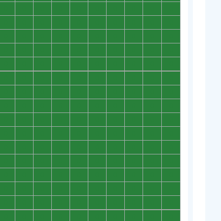
0
0
0
0
0
0
0
0
0
0
0
0
0
0
0
0
0
0
0
0
0
0
0
0
0
0
0
0
0
0
0
0
0
0
0
0
0
0
0
0
0
0
0
0
0
0
0
0
0
0
0
0
0
0
0
0
0
0
0
0
0
0
0
0
0
0
0
0
0
0
0
0
0
0
0
0
0
0
0
0
0
0
0
0
0
0
0
0
0
0
0
0
0
0
0
0
0
0
0
0
0
0
0
0
0
0
0
0
0
0
0
0
0
0
0
0
0
0
0
0
0
0
0
0
0
0
0
0
0
0
0
0
0
0
0
0
0
0
0
0
0
0
0
0
0
0
0
0
0
0
0
0
0
0
0
0
0
0
0
0