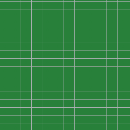
0
0
0
0
0
0
0
0
0
0
0
0
0
0
0
0
0
0
0
0
0
0
0
0
0
0
0
0
0
0
0
0
0
0
0
0
0
0
0
0
0
0
0
0
0
0
0
0
0
0
0
0
0
0
0
0
0
0
0
0
0
0
0
0
0
0
0
0
0
0
0
0
0
0
0
0
0
0
0
0
0
0
0
0
0
0
0
0
0
0
0
0
0
0
0
0
0
0
0
0
0
0
0
0
0
0
0
0
0
0
0
0
0
0
0
0
0
0
0
0
0
0
0
0
0
0
0
0
0
0
0
0
0
0
0
0
0
0
0
0
0
0
0
0
0
0
0
0
0
0
0
0
0
0
0
0
0
0
0
0
0
0
0
0
0
0
0
0
0
0
0
0
0
0
0
0
0
0
0
0
0
0
0
0
0
0
0
0
0
0
0
0