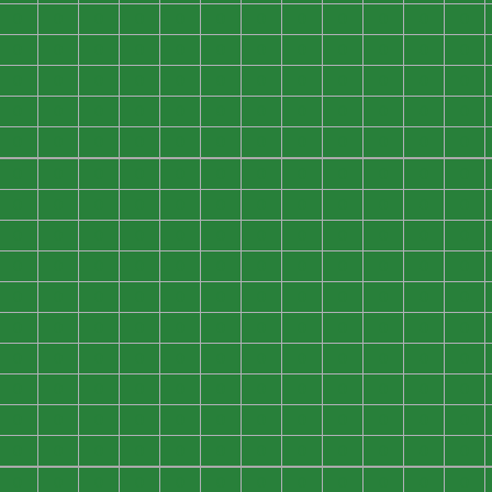
0
0
0
0
0
0
0
0
0
0
0
0
0
0
0
0
0
0
0
0
0
0
0
0
0
0
0
0
0
0
0
0
0
0
0
0
0
0
0
0
0
0
0
0
0
0
0
0
0
0
0
0
0
0
0
0
0
0
0
0
0
0
0
0
0
0
0
0
0
0
0
0
0
0
0
0
0
0
0
0
0
0
0
0
0
0
0
0
0
0
0
0
0
0
0
0
0
0
0
0
0
0
0
0
0
0
0
0
0
0
0
0
0
0
0
0
0
0
0
0
0
0
0
0
0
0
0
0
0
0
0
0
0
0
0
0
0
0
0
0
0
0
0
0
0
0
0
0
0
0
0
0
0
0
0
0
0
0
0
0
0
0
0
0
0
0
0
0
0
0
0
0
0
0
0
0
0
0
0
0
0
0
0
0
0
0
0
0
0
0
0
0