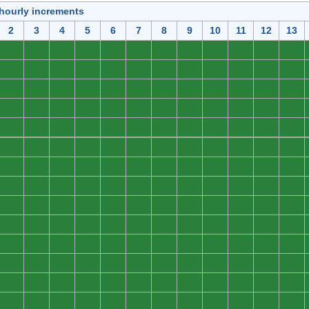
 hourly increments
2
3
4
5
6
7
8
9
10
11
12
13
0
0
0
0
0
0
0
0
0
0
0
0
0
0
0
0
0
0
0
0
0
0
0
0
0
0
0
0
0
0
0
0
0
0
0
0
0
0
0
0
0
0
0
0
0
0
0
0
0
0
0
0
0
0
0
0
0
0
0
0
0
0
0
0
0
0
0
0
0
0
0
0
0
0
0
0
0
0
0
0
0
0
0
0
0
0
0
0
0
0
0
0
0
0
0
0
0
0
0
0
0
0
0
0
0
0
0
0
0
0
0
0
0
0
0
0
0
0
0
0
0
0
0
0
0
0
0
0
0
0
0
0
0
0
0
0
0
0
0
0
0
0
0
0
0
0
0
0
0
0
0
0
0
0
0
0
0
0
0
0
0
0
0
0
0
0
0
0