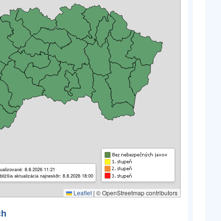
ualizované: 8.8.2026 11:21
bližšia aktualizácia najneskôr: 8.8.2026 18:00
Leaflet
|
© OpenStreetmap contributors
ch