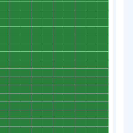
0
0
0
0
0
0
0
0
0
0
0
0
0
0
0
0
0
0
0
0
0
0
0
0
0
0
0
0
0
0
0
0
0
0
0
0
0
0
0
0
0
0
0
0
0
0
0
0
0
0
0
0
0
0
0
0
0
0
0
0
0
0
0
0
0
0
0
0
0
0
0
0
0
0
0
0
0
0
0
0
0
0
0
0
0
0
0
0
0
0
0
0
0
0
0
0
0
0
0
0
0
0
0
0
0
0
0
0
0
0
0
0
0
0
0
0
0
0
0
0
0
0
0
0
0
0
0
0
0
0
0
0
0
0
0
0
0
0
0
0
0
0
0
0
0
0
0
0
0
0
0
0
0
0
0
0
0
0
0
0