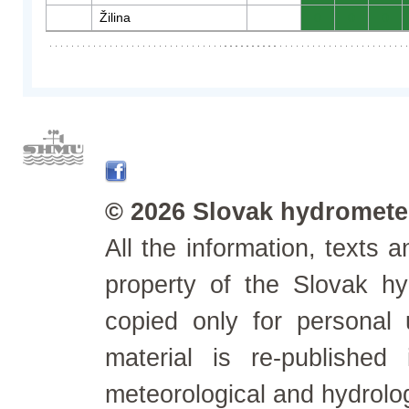
Žilina
0
0
0
© 2026 Slovak hydrometeo
All the information, texts
property of the Slovak h
copied only for personal
material is re-published
meteorological and hydrolo