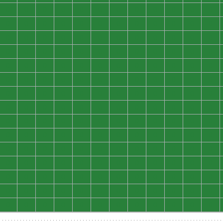
0
0
0
0
0
0
0
0
0
0
0
0
0
0
0
0
0
0
0
0
0
0
0
0
0
0
0
0
0
0
0
0
0
0
0
0
0
0
0
0
0
0
0
0
0
0
0
0
0
0
0
0
0
0
0
0
0
0
0
0
0
0
0
0
0
0
0
0
0
0
0
0
0
0
0
0
0
0
0
0
0
0
0
0
0
0
0
0
0
0
0
0
0
0
0
0
0
0
0
0
0
0
0
0
0
0
0
0
0
0
0
0
0
0
0
0
0
0
0
0
0
0
0
0
0
0
0
0
0
0
0
0
0
0
0
0
0
0
0
0
0
0
0
0
0
0
0
0
0
0
0
0
0
0
0
0
0
0
0
0
0
0
0
0
0
0
0
0
0
0
0
0
0
0
0
0
0
0
0
0