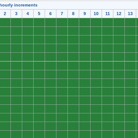
 hourly increments
2
3
4
5
6
7
8
9
10
11
12
13
0
0
0
0
0
0
0
0
0
0
0
0
0
0
0
0
0
0
0
0
0
0
0
0
0
0
0
0
0
0
0
0
0
0
0
0
0
0
0
0
0
0
0
0
0
0
0
0
0
0
0
0
0
0
0
0
0
0
0
0
0
0
0
0
0
0
0
0
0
0
0
0
0
0
0
0
0
0
0
0
0
0
0
0
0
0
0
0
0
0
0
0
0
0
0
0
0
0
0
0
0
0
0
0
0
0
0
0
0
0
0
0
0
0
0
0
0
0
0
0
0
0
0
0
0
0
0
0
0
0
0
0
0
0
0
0
0
0
0
0
0
0
0
0
0
0
0
0
0
0
0
0
0
0
0
0
0
0
0
0
0
0
0
0
0
0
0
0