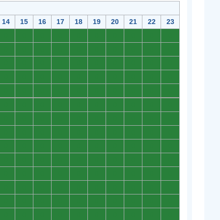
14
15
16
17
18
19
20
21
22
23
0
0
0
0
0
0
0
0
0
0
0
0
0
0
0
0
0
0
0
0
0
0
0
0
0
0
0
0
0
0
0
0
0
0
0
0
0
0
0
0
0
0
0
0
0
0
0
0
0
0
0
0
0
0
0
0
0
0
0
0
0
0
0
0
0
0
0
0
0
0
0
0
0
0
0
0
0
0
0
0
0
0
0
0
0
0
0
0
0
0
0
0
0
0
0
0
0
0
0
0
0
0
0
0
0
0
0
0
0
0
0
0
0
0
0
0
0
0
0
0
0
0
0
0
0
0
0
0
0
0
0
0
0
0
0
0
0
0
0
0