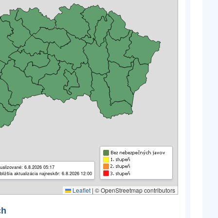
ualizované: 6.8.2026 05:17
bližšia aktualizácia najneskôr: 6.8.2026 12:00
Leaflet
|
© OpenStreetmap contributors
ch