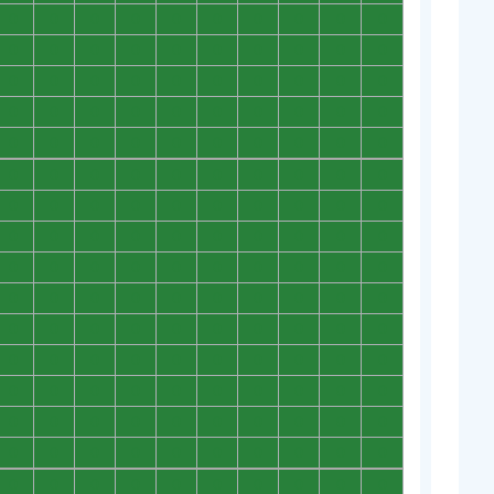
0
0
0
0
0
0
0
0
0
0
0
0
0
0
0
0
0
0
0
0
0
0
0
0
0
0
0
0
0
0
0
0
0
0
0
0
0
0
0
0
0
0
0
0
0
0
0
0
0
0
0
0
0
0
0
0
0
0
0
0
0
0
0
0
0
0
0
0
0
0
0
0
0
0
0
0
0
0
0
0
0
0
0
0
0
0
0
0
0
0
0
0
0
0
0
0
0
0
0
0
0
0
0
0
0
0
0
0
0
0
0
0
0
0
0
0
0
0
0
0
0
0
0
0
0
0
0
0
0
0
0
0
0
0
0
0
0
0
0
0
0
0
0
0
0
0
0
0
0
0
0
0
0
0
0
0
0
0
0
0