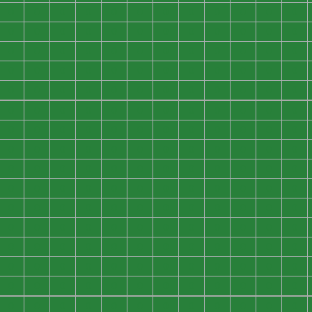
0
0
0
0
0
0
0
0
0
0
0
0
0
0
0
0
0
0
0
0
0
0
0
0
0
0
0
0
0
0
0
0
0
0
0
0
0
0
0
0
0
0
0
0
0
0
0
0
0
0
0
0
0
0
0
0
0
0
0
0
0
0
0
0
0
0
0
0
0
0
0
0
0
0
0
0
0
0
0
0
0
0
0
0
0
0
0
0
0
0
0
0
0
0
0
0
0
0
0
0
0
0
0
0
0
0
0
0
0
0
0
0
0
0
0
0
0
0
0
0
0
0
0
0
0
0
0
0
0
0
0
0
0
0
0
0
0
0
0
0
0
0
0
0
0
0
0
0
0
0
0
0
0
0
0
0
0
0
0
0
0
0
0
0
0
0
0
0
0
0
0
0
0
0
0
0
0
0
0
0
0
0
0
0
0
0
0
0
0
0
0
0