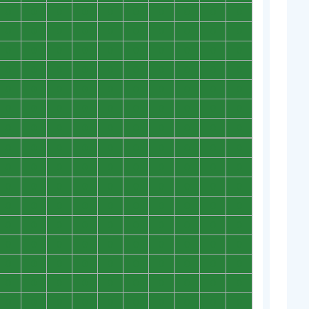
0
0
0
0
0
0
0
0
0
0
0
0
0
0
0
0
0
0
0
0
0
0
0
0
0
0
0
0
0
0
0
0
0
0
0
0
0
0
0
0
0
0
0
0
0
0
0
0
0
0
0
0
0
0
0
0
0
0
0
0
0
0
0
0
0
0
0
0
0
0
0
0
0
0
0
0
0
0
0
0
0
0
0
0
0
0
0
0
0
0
0
0
0
0
0
0
0
0
0
0
0
0
0
0
0
0
0
0
0
0
0
0
0
0
0
0
0
0
0
0
0
0
0
0
0
0
0
0
0
0
0
0
0
0
0
0
0
0
0
0
0
0
0
0
0
0
0
0
0
0
0
0
0
0
0
0
0
0
0
0