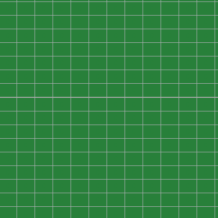
0
0
0
0
0
0
0
0
0
0
0
0
0
0
0
0
0
0
0
0
0
0
0
0
0
0
0
0
0
0
0
0
0
0
0
0
0
0
0
0
0
0
0
0
0
0
0
0
0
0
0
0
0
0
0
0
0
0
0
0
0
0
0
0
0
0
0
0
0
0
0
0
0
0
0
0
0
0
0
0
0
0
0
0
0
0
0
0
0
0
0
0
0
0
0
0
0
0
0
0
0
0
0
0
0
0
0
0
0
0
0
0
0
0
0
0
0
0
0
0
0
0
0
0
0
0
0
0
0
0
0
0
0
0
0
0
0
0
0
0
0
0
0
0
0
0
0
0
0
0
0
0
0
0
0
0
0
0
0
0
0
0
0
0
0
0
0
0
0
0
0
0
0
0
0
0
0
0
0
0
0
0
0
0
0
0
0
0
0
0
0
0