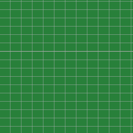
0
0
0
0
0
0
0
0
0
0
0
0
0
0
0
0
0
0
0
0
0
0
0
0
0
0
0
0
0
0
0
0
0
0
0
0
0
0
0
0
0
0
0
0
0
0
0
0
0
0
0
0
0
0
0
0
0
0
0
0
0
0
0
0
0
0
0
0
0
0
0
0
0
0
0
0
0
0
0
0
0
0
0
0
0
0
0
0
0
0
0
0
0
0
0
0
0
0
0
0
0
0
0
0
0
0
0
0
0
0
0
0
0
0
0
0
0
0
0
0
0
0
0
0
0
0
0
0
0
0
0
0
0
0
0
0
0
0
0
0
0
0
0
0
0
0
0
0
0
0
0
0
0
0
0
0
0
0
0
0
0
0
0
0
0
0
0
0
0
0
0
0
0
0
0
0
0
0
0
0
0
0
0
0
0
0
0
0
0
0
0
0