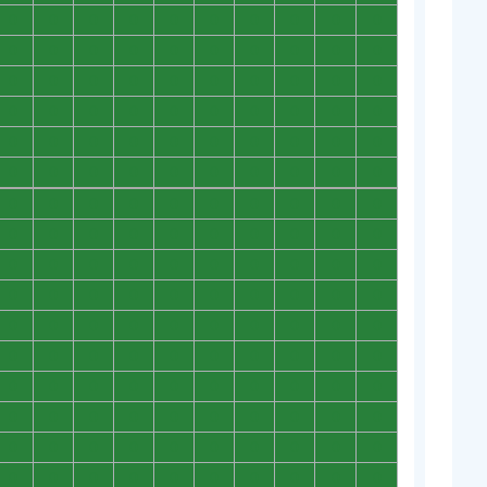
0
0
0
0
0
0
0
0
0
0
0
0
0
0
0
0
0
0
0
0
0
0
0
0
0
0
0
0
0
0
0
0
0
0
0
0
0
0
0
0
0
0
0
0
0
0
0
0
0
0
0
0
0
0
0
0
0
0
0
0
0
0
0
0
0
0
0
0
0
0
0
0
0
0
0
0
0
0
0
0
0
0
0
0
0
0
0
0
0
0
0
0
0
0
0
0
0
0
0
0
0
0
0
0
0
0
0
0
0
0
0
0
0
0
0
0
0
0
0
0
0
0
0
0
0
0
0
0
0
0
0
0
0
0
0
0
0
0
0
0
0
0
0
0
0
0
0
0
0
0
0
0
0
0
0
0
0
0
0
0