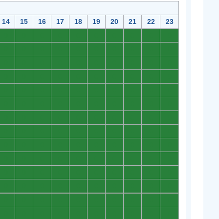
14
15
16
17
18
19
20
21
22
23
0
0
0
0
0
0
0
0
0
0
0
0
0
0
0
0
0
0
0
0
0
0
0
0
0
0
0
0
0
0
0
0
0
0
0
0
0
0
0
0
0
0
0
0
0
0
0
0
0
0
0
0
0
0
0
0
0
0
0
0
0
0
0
0
0
0
0
0
0
0
0
0
0
0
0
0
0
0
0
0
0
0
0
0
0
0
0
0
0
0
0
0
0
0
0
0
0
0
0
0
0
0
0
0
0
0
0
0
0
0
0
0
0
0
0
0
0
0
0
0
0
0
0
0
0
0
0
0
0
0
0
0
0
0
0
0
0
0
0
0