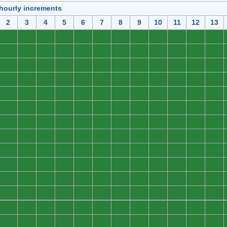
 hourly increments
2
3
4
5
6
7
8
9
10
11
12
13
0
0
0
0
0
0
0
0
0
0
0
0
0
0
0
0
0
0
0
0
0
0
0
0
0
0
0
0
0
0
0
0
0
0
0
0
0
0
0
0
0
0
0
0
0
0
0
0
0
0
0
0
0
0
0
0
0
0
0
0
0
0
0
0
0
0
0
0
0
0
0
0
0
0
0
0
0
0
0
0
0
0
0
0
0
0
0
0
0
0
0
0
0
0
0
0
0
0
0
0
0
0
0
0
0
0
0
0
0
0
0
0
0
0
0
0
0
0
0
0
0
0
0
0
0
0
0
0
0
0
0
0
0
0
0
0
0
0
0
0
0
0
0
0
0
0
0
0
0
0
0
0
0
0
0
0
0
0
0
0
0
0
0
0
0
0
0
0