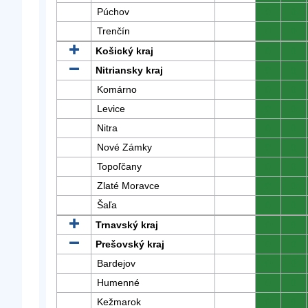
Púchov
0
0
Trenčín
0
0
Košický kraj
0
0
Nitriansky kraj
0
0
Komárno
0
0
Levice
0
0
Nitra
0
0
Nové Zámky
0
0
Topoľčany
0
0
Zlaté Moravce
0
0
Šaľa
0
0
Trnavský kraj
0
0
Prešovský kraj
0
0
Bardejov
0
0
Humenné
0
0
Kežmarok
0
0