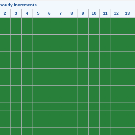
 hourly increments
2
3
4
5
6
7
8
9
10
11
12
13
0
0
0
0
0
0
0
0
0
0
0
0
0
0
0
0
0
0
0
0
0
0
0
0
0
0
0
0
0
0
0
0
0
0
0
0
0
0
0
0
0
0
0
0
0
0
0
0
0
0
0
0
0
0
0
0
0
0
0
0
0
0
0
0
0
0
0
0
0
0
0
0
0
0
0
0
0
0
0
0
0
0
0
0
0
0
0
0
0
0
0
0
0
0
0
0
0
0
0
0
0
0
0
0
0
0
0
0
0
0
0
0
0
0
0
0
0
0
0
0
0
0
0
0
0
0
0
0
0
0
0
0
0
0
0
0
0
0
0
0
0
0
0
0
0
0
0
0
0
0
0
0
0
0
0
0
0
0
0
0
0
0
0
0
0
0
0
0