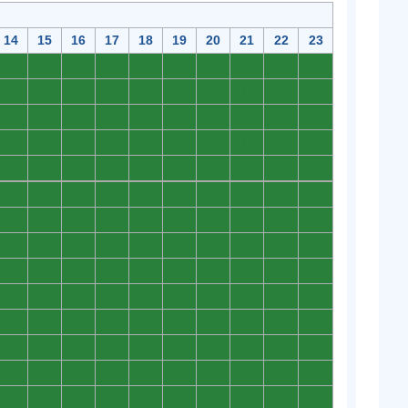
14
15
16
17
18
19
20
21
22
23
0
0
0
0
0
0
0
0
0
0
0
0
0
0
0
0
0
0
0
0
0
0
0
0
0
0
0
0
0
0
0
0
0
0
0
0
0
0
0
0
0
0
0
0
0
0
0
0
0
0
0
0
0
0
0
0
0
0
0
0
0
0
0
0
0
0
0
0
0
0
0
0
0
0
0
0
0
0
0
0
0
0
0
0
0
0
0
0
0
0
0
0
0
0
0
0
0
0
0
0
0
0
0
0
0
0
0
0
0
0
0
0
0
0
0
0
0
0
0
0
0
0
0
0
0
0
0
0
0
0
0
0
0
0
0
0
0
0
0
0