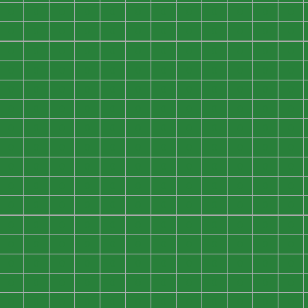
0
0
0
0
0
0
0
0
0
0
0
0
0
0
0
0
0
0
0
0
0
0
0
0
0
0
0
0
0
0
0
0
0
0
0
0
0
0
0
0
0
0
0
0
0
0
0
0
0
0
0
0
0
0
0
0
0
0
0
0
0
0
0
0
0
0
0
0
0
0
0
0
0
0
0
0
0
0
0
0
0
0
0
0
0
0
0
0
0
0
0
0
0
0
0
0
0
0
0
0
0
0
0
0
0
0
0
0
0
0
0
0
0
0
0
0
0
0
0
0
0
0
0
0
0
0
0
0
0
0
0
0
0
0
0
0
0
0
0
0
0
0
0
0
0
0
0
0
0
0
0
0
0
0
0
0
0
0
0
0
0
0
0
0
0
0
0
0
0
0
0
0
0
0
0
0
0
0
0
0
0
0
0
0
0
0
0
0
0
0
0
0