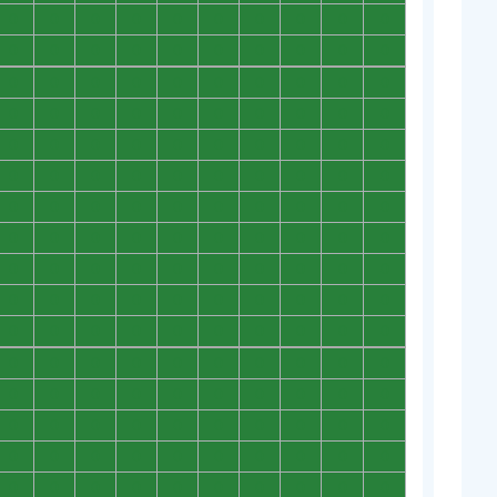
0
0
0
0
0
0
0
0
0
0
0
0
0
0
0
0
0
0
0
0
0
0
0
0
0
0
0
0
0
0
0
0
0
0
0
0
0
0
0
0
0
0
0
0
0
0
0
0
0
0
0
0
0
0
0
0
0
0
0
0
0
0
0
0
0
0
0
0
0
0
0
0
0
0
0
0
0
0
0
0
0
0
0
0
0
0
0
0
0
0
0
0
0
0
0
0
0
0
0
0
0
0
0
0
0
0
0
0
0
0
0
0
0
0
0
0
0
0
0
0
0
0
0
0
0
0
0
0
0
0
0
0
0
0
0
0
0
0
0
0
0
0
0
0
0
0
0
0
0
0
0
0
0
0
0
0
0
0
0
0