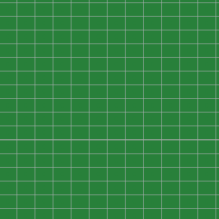
0
0
0
0
0
0
0
0
0
0
0
0
0
0
0
0
0
0
0
0
0
0
0
0
0
0
0
0
0
0
0
0
0
0
0
0
0
0
0
0
0
0
0
0
0
0
0
0
0
0
0
0
0
0
0
0
0
0
0
0
0
0
0
0
0
0
0
0
0
0
0
0
0
0
0
0
0
0
0
0
0
0
0
0
0
0
0
0
0
0
0
0
0
0
0
0
0
0
0
0
0
0
0
0
0
0
0
0
0
0
0
0
0
0
0
0
0
0
0
0
0
0
0
0
0
0
0
0
0
0
0
0
0
0
0
0
0
0
0
0
0
0
0
0
0
0
0
0
0
0
0
0
0
0
0
0
0
0
0
0
0
0
0
0
0
0
0
0
0
0
0
0
0
0
0
0
0
0
0
0
0
0
0
0
0
0
0
0
0
0
0
0