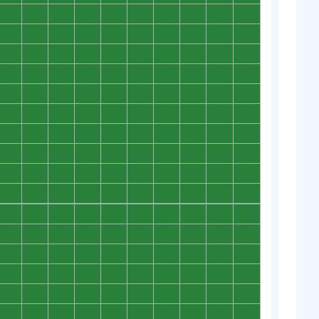
0
0
0
0
0
0
0
0
0
0
0
0
0
0
0
0
0
0
0
0
0
0
0
0
0
0
0
0
0
0
0
0
0
0
0
0
0
0
0
0
0
0
0
0
0
0
0
0
0
0
0
0
0
0
0
0
0
0
0
0
0
0
0
0
0
0
0
0
0
0
0
0
0
0
0
0
0
0
0
0
0
0
0
0
0
0
0
0
0
0
0
0
0
0
0
0
0
0
0
0
0
0
0
0
0
0
0
0
0
0
0
0
0
0
0
0
0
0
0
0
0
0
0
0
0
0
0
0
0
0
0
0
0
0
0
0
0
0
0
0
0
0
0
0
0
0
0
0
0
0
0
0
0
0
0
0
0
0
0
0