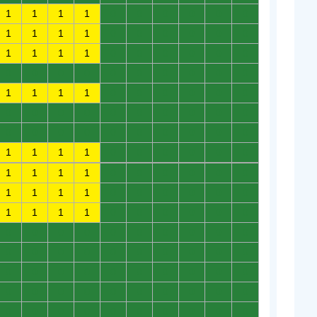
1
1
1
1
0
0
0
0
0
0
1
1
1
1
0
0
0
0
0
0
1
1
1
1
0
0
0
0
0
0
0
0
0
0
0
0
0
0
0
0
1
1
1
1
0
0
0
0
0
0
0
0
0
0
0
0
0
0
0
0
0
0
0
0
0
0
0
0
0
0
1
1
1
1
0
0
0
0
0
0
1
1
1
1
0
0
0
0
0
0
1
1
1
1
0
0
0
0
0
0
1
1
1
1
0
0
0
0
0
0
0
0
0
0
0
0
0
0
0
0
0
0
0
0
0
0
0
0
0
0
0
0
0
0
0
0
0
0
0
0
0
0
0
0
0
0
0
0
0
0
0
0
0
0
0
0
0
0
0
0