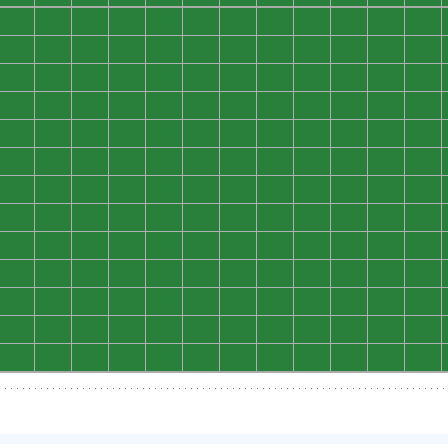
0
0
0
0
0
0
0
0
0
0
0
0
0
0
0
0
0
0
0
0
0
0
0
0
0
0
0
0
0
0
0
0
0
0
0
0
0
0
0
0
0
0
0
0
0
0
0
0
0
0
0
0
0
0
0
0
0
0
0
0
0
0
0
0
0
0
0
0
0
0
0
0
0
0
0
0
0
0
0
0
0
0
0
0
0
0
0
0
0
0
0
0
0
0
0
0
0
0
0
0
0
0
0
0
0
0
0
0
0
0
0
0
0
0
0
0
0
0
0
0
0
0
0
0
0
0
0
0
0
0
0
0
0
0
0
0
0
0
0
0
0
0
0
0
0
0
0
0
0
0
0
0
0
0
0
0