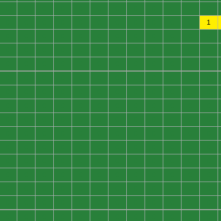
0
0
0
0
0
0
0
0
0
0
0
0
0
0
0
0
0
0
0
0
0
0
0
1
0
0
0
0
0
0
0
0
0
0
0
0
0
0
0
0
0
0
0
0
0
0
0
0
0
0
0
0
0
0
0
0
0
0
0
0
0
0
0
0
0
0
0
0
0
0
0
0
0
0
0
0
0
0
0
0
0
0
0
0
0
0
0
0
0
0
0
0
0
0
0
0
0
0
0
0
0
0
0
0
0
0
0
0
0
0
0
0
0
0
0
0
0
0
0
0
0
0
0
0
0
0
0
0
0
0
0
0
0
0
0
0
0
0
0
0
0
0
0
0
0
0
0
0
0
0
0
0
0
0
0
0
0
0
0
0
0
0
0
0
0
0
0
0
0
0
0
0
0
0
0
0
0
0
0
0
0
0
0
0
0
0
0
0
0
0
0
0