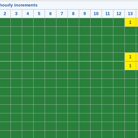
 hourly increments
2
3
4
5
6
7
8
9
10
11
12
13
0
0
0
0
0
0
0
0
0
0
0
1
0
0
0
0
0
0
0
0
0
0
0
0
0
0
0
0
0
0
0
0
0
0
0
0
0
0
0
0
0
0
0
0
0
0
0
0
0
0
0
0
0
0
0
0
0
0
0
1
0
0
0
0
0
0
0
0
0
0
0
1
0
0
0
0
0
0
0
0
0
0
0
0
0
0
0
0
0
0
0
0
0
0
0
0
0
0
0
0
0
0
0
0
0
0
0
0
0
0
0
0
0
0
0
0
0
0
0
0
0
0
0
0
0
0
0
0
0
0
0
0
0
0
0
0
0
0
0
0
0
0
0
0
0
0
0
0
0
0
0
0
0
0
0
0
0
0
0
0
0
0
0
0
0
0
0
0