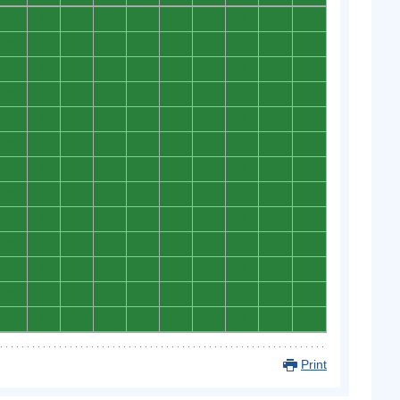
0
0
0
0
0
0
0
0
0
0
0
0
0
0
0
0
0
0
0
0
0
0
0
0
0
0
0
0
0
0
0
0
0
0
0
0
0
0
0
0
0
0
0
0
0
0
0
0
0
0
0
0
0
0
0
0
0
0
0
0
0
0
0
0
0
0
0
0
0
0
0
0
0
0
0
0
0
0
0
0
0
0
0
0
0
0
0
0
0
0
0
0
0
0
0
0
0
0
0
0
0
0
0
0
0
0
0
0
0
0
0
0
0
0
0
0
0
0
0
0
0
0
0
0
0
0
0
0
0
0
Print