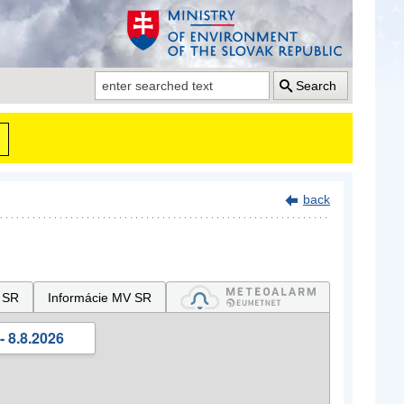
Search
back
 SR
Informácie MV SR
- 8.8.2026