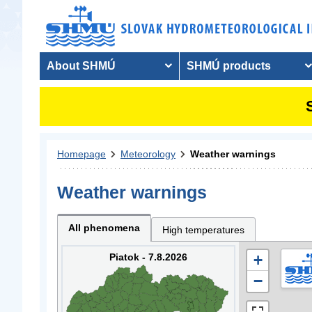
About SHMÚ
SHMÚ products
Homepage
Meteorology
Weather warnings
Weather warnings
All phenomena
High temperatures
Piatok - 7.8.2026
+
−