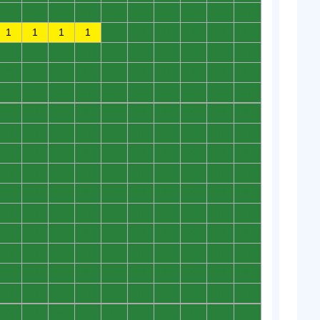
0
0
0
0
0
0
0
0
0
0
1
1
1
1
0
0
0
0
0
0
0
0
0
0
0
0
0
0
0
0
0
0
0
0
0
0
0
0
0
0
0
0
0
0
0
0
0
0
0
0
0
0
0
0
0
0
0
0
0
0
0
0
0
0
0
0
0
0
0
0
0
0
0
0
0
0
0
0
0
0
0
0
0
0
0
0
0
0
0
0
0
0
0
0
0
0
0
0
0
0
0
0
0
0
0
0
0
0
0
0
0
0
0
0
0
0
0
0
0
0
0
0
0
0
0
0
0
0
0
0
0
0
0
0
0
0
0
0
0
0
0
0
0
0
0
0
0
0
0
0
0
0
0
0
0
0
0
0
0
0