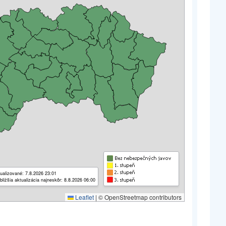
ualizované: 7.8.2026 23:01
bližšia aktualizácia najneskôr: 8.8.2026 06:00
Leaflet
|
© OpenStreetmap contributors