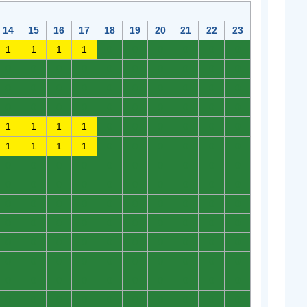
14
15
16
17
18
19
20
21
22
23
1
1
1
1
0
0
0
0
0
0
0
0
0
0
0
0
0
0
0
0
0
0
0
0
0
0
0
0
0
0
0
0
0
0
0
0
0
0
0
0
1
1
1
1
0
0
0
0
0
0
1
1
1
1
0
0
0
0
0
0
0
0
0
0
0
0
0
0
0
0
0
0
0
0
0
0
0
0
0
0
0
0
0
0
0
0
0
0
0
0
0
0
0
0
0
0
0
0
0
0
0
0
0
0
0
0
0
0
0
0
0
0
0
0
0
0
0
0
0
0
0
0
0
0
0
0
0
0
0
0
0
0
0
0
0
0
0
0
0
0