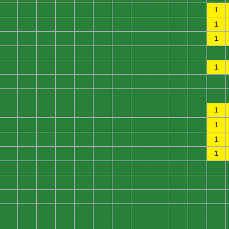
0
0
0
0
0
0
0
0
0
0
0
1
0
0
0
0
0
0
0
0
0
0
0
1
0
0
0
0
0
0
0
0
0
0
0
1
0
0
0
0
0
0
0
0
0
0
0
0
0
0
0
0
0
0
0
0
0
0
0
1
0
0
0
0
0
0
0
0
0
0
0
0
0
0
0
0
0
0
0
0
0
0
0
0
0
0
0
0
0
0
0
0
0
0
0
1
0
0
0
0
0
0
0
0
0
0
0
1
0
0
0
0
0
0
0
0
0
0
0
1
0
0
0
0
0
0
0
0
0
0
0
1
0
0
0
0
0
0
0
0
0
0
0
0
0
0
0
0
0
0
0
0
0
0
0
0
0
0
0
0
0
0
0
0
0
0
0
0
0
0
0
0
0
0
0
0
0
0
0
0
0
0
0
0
0
0
0
0
0
0
0
0