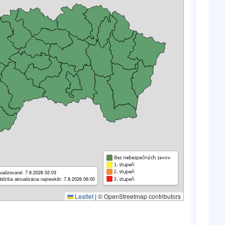
ualizované: 7.8.2026 02:03
bližšia aktualizácia najneskôr: 7.8.2026 06:00
Leaflet
|
© OpenStreetmap contributors