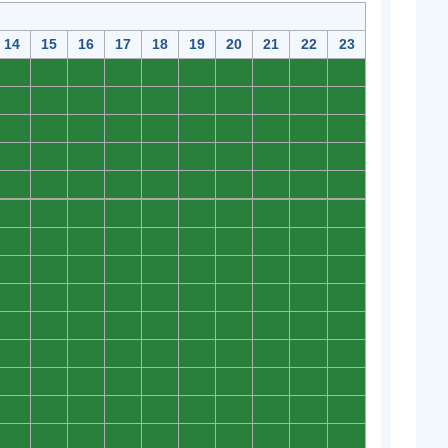
14
15
16
17
18
19
20
21
22
23
0
0
0
0
0
0
0
0
0
0
0
0
0
0
0
0
0
0
0
0
0
0
0
0
0
0
0
0
0
0
0
0
0
0
0
0
0
0
0
0
0
0
0
0
0
0
0
0
0
0
0
0
0
0
0
0
0
0
0
0
0
0
0
0
0
0
0
0
0
0
0
0
0
0
0
0
0
0
0
0
0
0
0
0
0
0
0
0
0
0
0
0
0
0
0
0
0
0
0
0
0
0
0
0
0
0
0
0
0
0
0
0
0
0
0
0
0
0
0
0
0
0
0
0
0
0
0
0
0
0
0
0
0
0
0
0
0
0
0
0