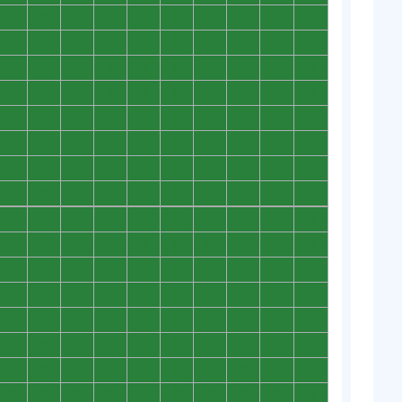
0
0
0
0
0
0
0
0
0
0
0
0
0
0
0
0
0
0
0
0
0
0
0
0
0
0
0
0
0
0
0
0
0
0
0
0
0
0
0
0
0
0
0
0
0
0
0
0
0
0
0
0
0
0
0
0
0
0
0
0
0
0
0
0
0
0
0
0
0
0
0
0
0
0
0
0
0
0
0
0
0
0
0
0
0
0
0
0
0
0
0
0
0
0
0
0
0
0
0
0
0
0
0
0
0
0
0
0
0
0
0
0
0
0
0
0
0
0
0
0
0
0
0
0
0
0
0
0
0
0
0
0
0
0
0
0
0
0
0
0
0
0
0
0
0
0
0
0
0
0
0
0
0
0
0
0
0
0
0
0