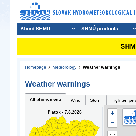
About SHMÚ
SHMÚ products
SHMU
Homepage
Meteorology
Weather warnings
Weather warnings
All phenomena
Wind
Storm
High temper
Piatok - 7.8.2026
+
−