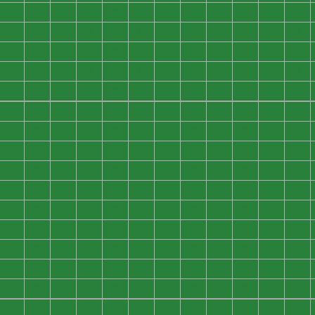
0
0
0
0
0
0
0
0
0
0
0
0
0
0
0
0
0
0
0
0
0
0
0
0
0
0
0
0
0
0
0
0
0
0
0
0
0
0
0
0
0
0
0
0
0
0
0
0
0
0
0
0
0
0
0
0
0
0
0
0
0
0
0
0
0
0
0
0
0
0
0
0
0
0
0
0
0
0
0
0
0
0
0
0
0
0
0
0
0
0
0
0
0
0
0
0
0
0
0
0
0
0
0
0
0
0
0
0
0
0
0
0
0
0
0
0
0
0
0
0
0
0
0
0
0
0
0
0
0
0
0
0
0
0
0
0
0
0
0
0
0
0
0
0
0
0
0
0
0
0
0
0
0
0
0
0
0
0
0
0
0
0
0
0
0
0
0
0
0
0
0
0
0
0
0
0
0
0
0
0
0
0
0
0
0
0
0
0
0
0
0
0