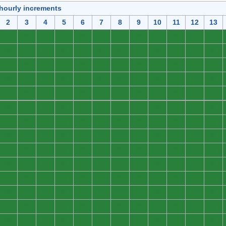
 hourly increments
2
3
4
5
6
7
8
9
10
11
12
13
0
0
0
0
0
0
0
0
0
0
0
0
0
0
0
0
0
0
0
0
0
0
0
0
0
0
0
0
0
0
0
0
0
0
0
0
0
0
0
0
0
0
0
0
0
0
0
0
0
0
0
0
0
0
0
0
0
0
0
0
0
0
0
0
0
0
0
0
0
0
0
0
0
0
0
0
0
0
0
0
0
0
0
0
0
0
0
0
0
0
0
0
0
0
0
0
0
0
0
0
0
0
0
0
0
0
0
0
0
0
0
0
0
0
0
0
0
0
0
0
0
0
0
0
0
0
0
0
0
0
0
0
0
0
0
0
0
0
0
0
0
0
0
0
0
0
0
0
0
0
0
0
0
0
0
0
0
0
0
0
0
0
0
0
0
0
0
0