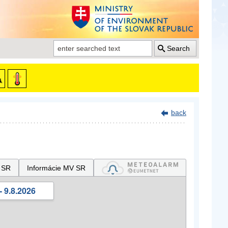
Search
back
 SR
Informácie MV SR
- 9.8.2026