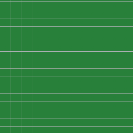
0
0
0
0
0
0
0
0
0
0
0
0
0
0
0
0
0
0
0
0
0
0
0
0
0
0
0
0
0
0
0
0
0
0
0
0
0
0
0
0
0
0
0
0
0
0
0
0
0
0
0
0
0
0
0
0
0
0
0
0
0
0
0
0
0
0
0
0
0
0
0
0
0
0
0
0
0
0
0
0
0
0
0
0
0
0
0
0
0
0
0
0
0
0
0
0
0
0
0
0
0
0
0
0
0
0
0
0
0
0
0
0
0
0
0
0
0
0
0
0
0
0
0
0
0
0
0
0
0
0
0
0
0
0
0
0
0
0
0
0
0
0
0
0
0
0
0
0
0
0
0
0
0
0
0
0
0
0
0
0
0
0
0
0
0
0
0
0
0
0
0
0
0
0
0
0
0
0
0
0
0
0
0
0
0
0
0
0
0
0
0
0