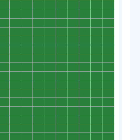
0
0
0
0
0
0
0
0
0
0
0
0
0
0
0
0
0
0
0
0
0
0
0
0
0
0
0
0
0
0
0
0
0
0
0
0
0
0
0
0
0
0
0
0
0
0
0
0
0
0
0
0
0
0
0
0
0
0
0
0
0
0
0
0
0
0
0
0
0
0
0
0
0
0
0
0
0
0
0
0
0
0
0
0
0
0
0
0
0
0
0
0
0
0
0
0
0
0
0
0
0
0
0
0
0
0
0
0
0
0
0
0
0
0
0
0
0
0
0
0
0
0
0
0
0
0
0
0
0
0
0
0
0
0
0
0
0
0
0
0
0
0
0
0
0
0
0
0
0
0
0
0
0
0
0
0
0
0
0
0