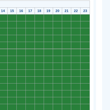
14
15
16
17
18
19
20
21
22
23
0
0
0
0
0
0
0
0
0
0
0
0
0
0
0
0
0
0
0
0
0
0
0
0
0
0
0
0
0
0
0
0
0
0
0
0
0
0
0
0
0
0
0
0
0
0
0
0
0
0
0
0
0
0
0
0
0
0
0
0
0
0
0
0
0
0
0
0
0
0
0
0
0
0
0
0
0
0
0
0
0
0
0
0
0
0
0
0
0
0
0
0
0
0
0
0
0
0
0
0
0
0
0
0
0
0
0
0
0
0
0
0
0
0
0
0
0
0
0
0
0
0
0
0
0
0
0
0
0
0
0
0
0
0
0
0
0
0
0
0