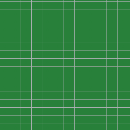
0
0
0
0
0
0
0
0
0
0
0
0
0
0
0
0
0
0
0
0
0
0
0
0
0
0
0
0
0
0
0
0
0
0
0
0
0
0
0
0
0
0
0
0
0
0
0
0
0
0
0
0
0
0
0
0
0
0
0
0
0
0
0
0
0
0
0
0
0
0
0
0
0
0
0
0
0
0
0
0
0
0
0
0
0
0
0
0
0
0
0
0
0
0
0
0
0
0
0
0
0
0
0
0
0
0
0
0
0
0
0
0
0
0
0
0
0
0
0
0
0
0
0
0
0
0
0
0
0
0
0
0
0
0
0
0
0
0
0
0
0
0
0
0
0
0
0
0
0
0
0
0
0
0
0
0
0
0
0
0
0
0
0
0
0
0
0
0
0
0
0
0
0
0
0
0
0
0
0
0
0
0
0
0
0
0
0
0
0
0
0
0