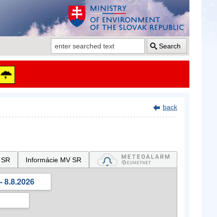
Search
back
 SR
Informácie MV SR
- 8.8.2026