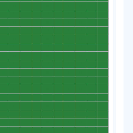
0
0
0
0
0
0
0
0
0
0
0
0
0
0
0
0
0
0
0
0
0
0
0
0
0
0
0
0
0
0
0
0
0
0
0
0
0
0
0
0
0
0
0
0
0
0
0
0
0
0
0
0
0
0
0
0
0
0
0
0
0
0
0
0
0
0
0
0
0
0
0
0
0
0
0
0
0
0
0
0
0
0
0
0
0
0
0
0
0
0
0
0
0
0
0
0
0
0
0
0
0
0
0
0
0
0
0
0
0
0
0
0
0
0
0
0
0
0
0
0
0
0
0
0
0
0
0
0
0
0
0
0
0
0
0
0
0
0
0
0
0
0
0
0
0
0
0
0
0
0
0
0
0
0
0
0
0
0
0
0