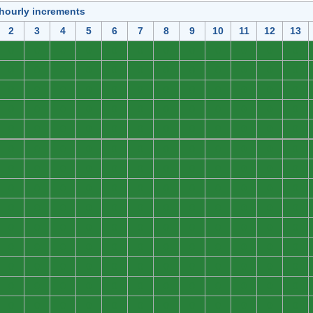
 hourly increments
2
3
4
5
6
7
8
9
10
11
12
13
0
0
0
0
0
0
0
0
0
0
0
0
0
0
0
0
0
0
0
0
0
0
0
0
0
0
0
0
0
0
0
0
0
0
0
0
0
0
0
0
0
0
0
0
0
0
0
0
0
0
0
0
0
0
0
0
0
0
0
0
0
0
0
0
0
0
0
0
0
0
0
0
0
0
0
0
0
0
0
0
0
0
0
0
0
0
0
0
0
0
0
0
0
0
0
0
0
0
0
0
0
0
0
0
0
0
0
0
0
0
0
0
0
0
0
0
0
0
0
0
0
0
0
0
0
0
0
0
0
0
0
0
0
0
0
0
0
0
0
0
0
0
0
0
0
0
0
0
0
0
0
0
0
0
0
0
0
0
0
0
0
0
0
0
0
0
0
0