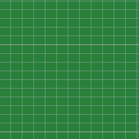
0
0
0
0
0
0
0
0
0
0
0
0
0
0
0
0
0
0
0
0
0
0
0
0
0
0
0
0
0
0
0
0
0
0
0
0
0
0
0
0
0
0
0
0
0
0
0
0
0
0
0
0
0
0
0
0
0
0
0
0
0
0
0
0
0
0
0
0
0
0
0
0
0
0
0
0
0
0
0
0
0
0
0
0
0
0
0
0
0
0
0
0
0
0
0
0
0
0
0
0
0
0
0
0
0
0
0
0
0
0
0
0
0
0
0
0
0
0
0
0
0
0
0
0
0
0
0
0
0
0
0
0
0
0
0
0
0
0
0
0
0
0
0
0
0
0
0
0
0
0
0
0
0
0
0
0
0
0
0
0
0
0
0
0
0
0
0
0
0
0
0
0
0
0
0
0
0
0
0
0
0
0
0
0
0
0
0
0
0
0
0
0