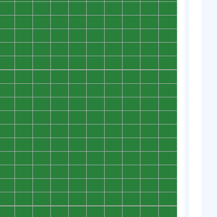
0
0
0
0
0
0
0
0
0
0
0
0
0
0
0
0
0
0
0
0
0
0
0
0
0
0
0
0
0
0
0
0
0
0
0
0
0
0
0
0
0
0
0
0
0
0
0
0
0
0
0
0
0
0
0
0
0
0
0
0
0
0
0
0
0
0
0
0
0
0
0
0
0
0
0
0
0
0
0
0
0
0
0
0
0
0
0
0
0
0
0
0
0
0
0
0
0
0
0
0
0
0
0
0
0
0
0
0
0
0
0
0
0
0
0
0
0
0
0
0
0
0
0
0
0
0
0
0
0
0
0
0
0
0
0
0
0
0
0
0
0
0
0
0
0
0
0
0
0
0
0
0
0
0
0
0
0
0
0
0