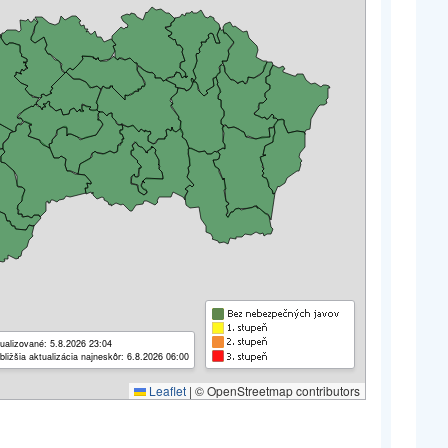
ualizované: 5.8.2026 23:04
bližšia aktualizácia najneskôr: 6.8.2026 06:00
Leaflet
|
© OpenStreetmap contributors