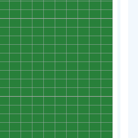
0
0
0
0
0
0
0
0
0
0
0
0
0
0
0
0
0
0
0
0
0
0
0
0
0
0
0
0
0
0
0
0
0
0
0
0
0
0
0
0
0
0
0
0
0
0
0
0
0
0
0
0
0
0
0
0
0
0
0
0
0
0
0
0
0
0
0
0
0
0
0
0
0
0
0
0
0
0
0
0
0
0
0
0
0
0
0
0
0
0
0
0
0
0
0
0
0
0
0
0
0
0
0
0
0
0
0
0
0
0
0
0
0
0
0
0
0
0
0
0
0
0
0
0
0
0
0
0
0
0
0
0
0
0
0
0
0
0
0
0
0
0
0
0
0
0
0
0
0
0
0
0
0
0
0
0
0
0
0
0