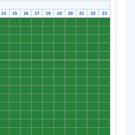
14
15
16
17
18
19
20
21
22
23
0
0
0
0
0
0
0
0
0
0
0
0
0
0
0
0
0
0
0
0
0
0
0
0
0
0
0
0
0
0
0
0
0
0
0
0
0
0
0
0
0
0
0
0
0
0
0
0
0
0
0
0
0
0
0
0
0
0
0
0
0
0
0
0
0
0
0
0
0
0
0
0
0
0
0
0
0
0
0
0
0
0
0
0
0
0
0
0
0
0
0
0
0
0
0
0
0
0
0
0
0
0
0
0
0
0
0
0
0
0
0
0
0
0
0
0
0
0
0
0
0
0
0
0
0
0
0
0
0
0
0
0
0
0
0
0
0
0
0
0