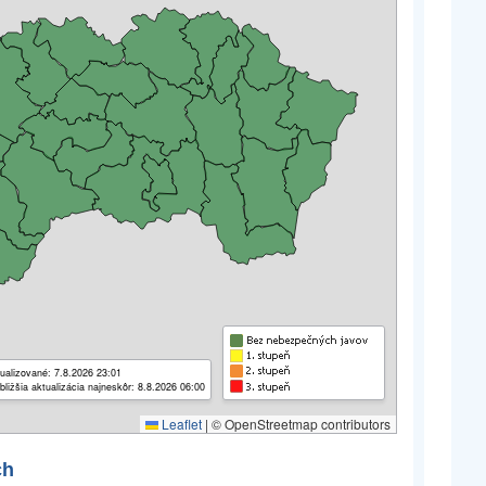
ualizované: 7.8.2026 23:01
bližšia aktualizácia najneskôr: 8.8.2026 06:00
Leaflet
|
© OpenStreetmap contributors
ch