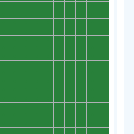
0
0
0
0
0
0
0
0
0
0
0
0
0
0
0
0
0
0
0
0
0
0
0
0
0
0
0
0
0
0
0
0
0
0
0
0
0
0
0
0
0
0
0
0
0
0
0
0
0
0
0
0
0
0
0
0
0
0
0
0
0
0
0
0
0
0
0
0
0
0
0
0
0
0
0
0
0
0
0
0
0
0
0
0
0
0
0
0
0
0
0
0
0
0
0
0
0
0
0
0
0
0
0
0
0
0
0
0
0
0
0
0
0
0
0
0
0
0
0
0
0
0
0
0
0
0
0
0
0
0
0
0
0
0
0
0
0
0
0
0
0
0
0
0
0
0
0
0
0
0
0
0
0
0
0
0
0
0
0
0