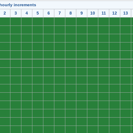
 hourly increments
2
3
4
5
6
7
8
9
10
11
12
13
0
0
0
0
0
0
0
0
0
0
0
0
0
0
0
0
0
0
0
0
0
0
0
0
0
0
0
0
0
0
0
0
0
0
0
0
0
0
0
0
0
0
0
0
0
0
0
0
0
0
0
0
0
0
0
0
0
0
0
0
0
0
0
0
0
0
0
0
0
0
0
0
0
0
0
0
0
0
0
0
0
0
0
0
0
0
0
0
0
0
0
0
0
0
0
0
0
0
0
0
0
0
0
0
0
0
0
0
0
0
0
0
0
0
0
0
0
0
0
0
0
0
0
0
0
0
0
0
0
0
0
0
0
0
0
0
0
0
0
0
0
0
0
0
0
0
0
0
0
0
0
0
0
0
0
0
0
0
0
0
0
0
0
0
0
0
0
0