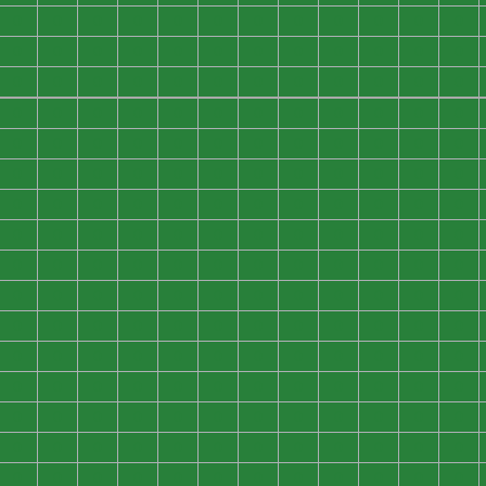
0
0
0
0
0
0
0
0
0
0
0
0
0
0
0
0
0
0
0
0
0
0
0
0
0
0
0
0
0
0
0
0
0
0
0
0
0
0
0
0
0
0
0
0
0
0
0
0
0
0
0
0
0
0
0
0
0
0
0
0
0
0
0
0
0
0
0
0
0
0
0
0
0
0
0
0
0
0
0
0
0
0
0
0
0
0
0
0
0
0
0
0
0
0
0
0
0
0
0
0
0
0
0
0
0
0
0
0
0
0
0
0
0
0
0
0
0
0
0
0
0
0
0
0
0
0
0
0
0
0
0
0
0
0
0
0
0
0
0
0
0
0
0
0
0
0
0
0
0
0
0
0
0
0
0
0
0
0
0
0
0
0
0
0
0
0
0
0
0
0
0
0
0
0
0
0
0
0
0
0
0
0
0
0
0
0
0
0
0
0
0
0