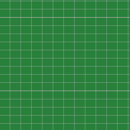
0
0
0
0
0
0
0
0
0
0
0
0
0
0
0
0
0
0
0
0
0
0
0
0
0
0
0
0
0
0
0
0
0
0
0
0
0
0
0
0
0
0
0
0
0
0
0
0
0
0
0
0
0
0
0
0
0
0
0
0
0
0
0
0
0
0
0
0
0
0
0
0
0
0
0
0
0
0
0
0
0
0
0
0
0
0
0
0
0
0
0
0
0
0
0
0
0
0
0
0
0
0
0
0
0
0
0
0
0
0
0
0
0
0
0
0
0
0
0
0
0
0
0
0
0
0
0
0
0
0
0
0
0
0
0
0
0
0
0
0
0
0
0
0
0
0
0
0
0
0
0
0
0
0
0
0
0
0
0
0
0
0
0
0
0
0
0
0
0
0
0
0
0
0
0
0
0
0
0
0
0
0
0
0
0
0
0
0
0
0
0
0