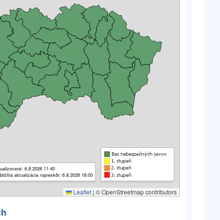
ualizované: 6.8.2026 11:40
bližšia aktualizácia najneskôr: 6.8.2026 18:00
Leaflet
|
© OpenStreetmap contributors
ch