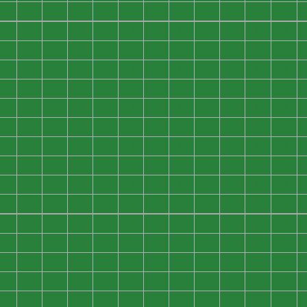
0
0
0
0
0
0
0
0
0
0
0
0
0
0
0
0
0
0
0
0
0
0
0
0
0
0
0
0
0
0
0
0
0
0
0
0
0
0
0
0
0
0
0
0
0
0
0
0
0
0
0
0
0
0
0
0
0
0
0
0
0
0
0
0
0
0
0
0
0
0
0
0
0
0
0
0
0
0
0
0
0
0
0
0
0
0
0
0
0
0
0
0
0
0
0
0
0
0
0
0
0
0
0
0
0
0
0
0
0
0
0
0
0
0
0
0
0
0
0
0
0
0
0
0
0
0
0
0
0
0
0
0
0
0
0
0
0
0
0
0
0
0
0
0
0
0
0
0
0
0
0
0
0
0
0
0
0
0
0
0
0
0
0
0
0
0
0
0
0
0
0
0
0
0
0
0
0
0
0
0
0
0
0
0
0
0
0
0
0
0
0
0