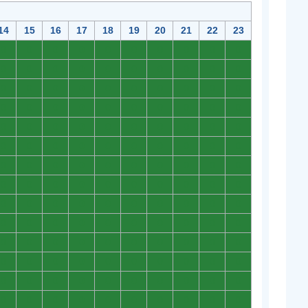
14
15
16
17
18
19
20
21
22
23
0
0
0
0
0
0
0
0
0
0
0
0
0
0
0
0
0
0
0
0
0
0
0
0
0
0
0
0
0
0
0
0
0
0
0
0
0
0
0
0
0
0
0
0
0
0
0
0
0
0
0
0
0
0
0
0
0
0
0
0
0
0
0
0
0
0
0
0
0
0
0
0
0
0
0
0
0
0
0
0
0
0
0
0
0
0
0
0
0
0
0
0
0
0
0
0
0
0
0
0
0
0
0
0
0
0
0
0
0
0
0
0
0
0
0
0
0
0
0
0
0
0
0
0
0
0
0
0
0
0
0
0
0
0
0
0
0
0
0
0