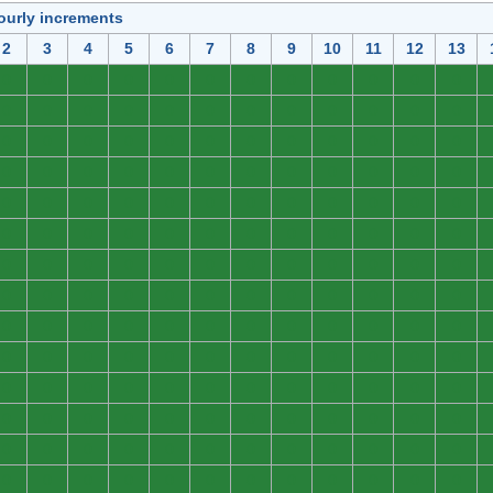
ourly increments
2
3
4
5
6
7
8
9
10
11
12
13
0
0
0
0
0
0
0
0
0
0
0
0
0
0
0
0
0
0
0
0
0
0
0
0
0
0
0
0
0
0
0
0
0
0
0
0
0
0
0
0
0
0
0
0
0
0
0
0
0
0
0
0
0
0
0
0
0
0
0
0
0
0
0
0
0
0
0
0
0
0
0
0
0
0
0
0
0
0
0
0
0
0
0
0
0
0
0
0
0
0
0
0
0
0
0
0
0
0
0
0
0
0
0
0
0
0
0
0
0
0
0
0
0
0
0
0
0
0
0
0
0
0
0
0
0
0
0
0
0
0
0
0
0
0
0
0
0
0
0
0
0
0
0
0
0
0
0
0
0
0
0
0
0
0
0
0
0
0
0
0
0
0
0
0
0
0
0
0