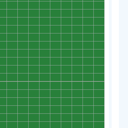
0
0
0
0
0
0
0
0
0
0
0
0
0
0
0
0
0
0
0
0
0
0
0
0
0
0
0
0
0
0
0
0
0
0
0
0
0
0
0
0
0
0
0
0
0
0
0
0
0
0
0
0
0
0
0
0
0
0
0
0
0
0
0
0
0
0
0
0
0
0
0
0
0
0
0
0
0
0
0
0
0
0
0
0
0
0
0
0
0
0
0
0
0
0
0
0
0
0
0
0
0
0
0
0
0
0
0
0
0
0
0
0
0
0
0
0
0
0
0
0
0
0
0
0
0
0
0
0
0
0
0
0
0
0
0
0
0
0
0
0
0
0
0
0
0
0
0
0
0
0
0
0
0
0
0
0
0
0
0
0