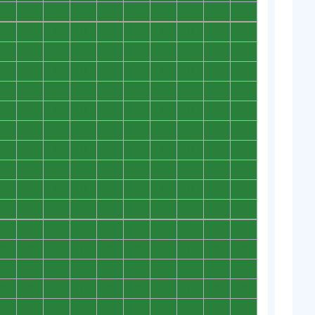
0
0
0
0
0
0
0
0
0
0
0
0
0
0
0
0
0
0
0
0
0
0
0
0
0
0
0
0
0
0
0
0
0
0
0
0
0
0
0
0
0
0
0
0
0
0
0
0
0
0
0
0
0
0
0
0
0
0
0
0
0
0
0
0
0
0
0
0
0
0
0
0
0
0
0
0
0
0
0
0
0
0
0
0
0
0
0
0
0
0
0
0
0
0
0
0
0
0
0
0
0
0
0
0
0
0
0
0
0
0
0
0
0
0
0
0
0
0
0
0
0
0
0
0
0
0
0
0
0
0
0
0
0
0
0
0
0
0
0
0
0
0
0
0
0
0
0
0
0
0
0
0
0
0
0
0
0
0
0
0