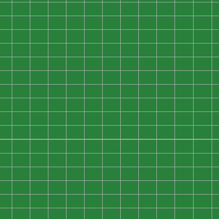
0
0
0
0
0
0
0
0
0
0
0
0
0
0
0
0
0
0
0
0
0
0
0
0
0
0
0
0
0
0
0
0
0
0
0
0
0
0
0
0
0
0
0
0
0
0
0
0
0
0
0
0
0
0
0
0
0
0
0
0
0
0
0
0
0
0
0
0
0
0
0
0
0
0
0
0
0
0
0
0
0
0
0
0
0
0
0
0
0
0
0
0
0
0
0
0
0
0
0
0
0
0
0
0
0
0
0
0
0
0
0
0
0
0
0
0
0
0
0
0
0
0
0
0
0
0
0
0
0
0
0
0
0
0
0
0
0
0
0
0
0
0
0
0
0
0
0
0
0
0
0
0
0
0
0
0
0
0
0
0
0
0
0
0
0
0
0
0
0
0
0
0
0
0
0
0
0
0
0
0
0
0
0
0
0
0
0
0
0
0
0
0