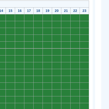
14
15
16
17
18
19
20
21
22
23
0
0
0
0
0
0
0
0
0
0
0
0
0
0
0
0
0
0
0
0
0
0
0
0
0
0
0
0
0
0
0
0
0
0
0
0
0
0
0
0
0
0
0
0
0
0
0
0
0
0
0
0
0
0
0
0
0
0
0
0
0
0
0
0
0
0
0
0
0
0
0
0
0
0
0
0
0
0
0
0
0
0
0
0
0
0
0
0
0
0
0
0
0
0
0
0
0
0
0
0
0
0
0
0
0
0
0
0
0
0
0
0
0
0
0
0
0
0
0
0
0
0
0
0
0
0
0
0
0
0
0
0
0
0
0
0
0
0
0
0