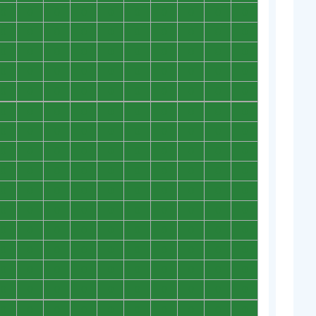
0
0
0
0
0
0
0
0
0
0
0
0
0
0
0
0
0
0
0
0
0
0
0
0
0
0
0
0
0
0
0
0
0
0
0
0
0
0
0
0
0
0
0
0
0
0
0
0
0
0
0
0
0
0
0
0
0
0
0
0
0
0
0
0
0
0
0
0
0
0
0
0
0
0
0
0
0
0
0
0
0
0
0
0
0
0
0
0
0
0
0
0
0
0
0
0
0
0
0
0
0
0
0
0
0
0
0
0
0
0
0
0
0
0
0
0
0
0
0
0
0
0
0
0
0
0
0
0
0
0
0
0
0
0
0
0
0
0
0
0
0
0
0
0
0
0
0
0
0
0
0
0
0
0
0
0
0
0
0
0