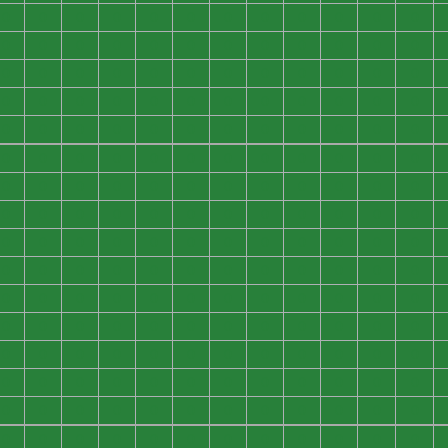
0
0
0
0
0
0
0
0
0
0
0
0
0
0
0
0
0
0
0
0
0
0
0
0
0
0
0
0
0
0
0
0
0
0
0
0
0
0
0
0
0
0
0
0
0
0
0
0
0
0
0
0
0
0
0
0
0
0
0
0
0
0
0
0
0
0
0
0
0
0
0
0
0
0
0
0
0
0
0
0
0
0
0
0
0
0
0
0
0
0
0
0
0
0
0
0
0
0
0
0
0
0
0
0
0
0
0
0
0
0
0
0
0
0
0
0
0
0
0
0
0
0
0
0
0
0
0
0
0
0
0
0
0
0
0
0
0
0
0
0
0
0
0
0
0
0
0
0
0
0
0
0
0
0
0
0
0
0
0
0
0
0
0
0
0
0
0
0
0
0
0
0
0
0
0
0
0
0
0
0
0
0
0
0
0
0
0
0
0
0
0
0