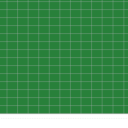
0
0
0
0
0
0
0
0
0
0
0
0
0
0
0
0
0
0
0
0
0
0
0
0
0
0
0
0
0
0
0
0
0
0
0
0
0
0
0
0
0
0
0
0
0
0
0
0
0
0
0
0
0
0
0
0
0
0
0
0
0
0
0
0
0
0
0
0
0
0
0
0
0
0
0
0
0
0
0
0
0
0
0
0
0
0
0
0
0
0
0
0
0
0
0
0
0
0
0
0
0
0
0
0
0
0
0
0
0
0
0
0
0
0
0
0
0
0
0
0
0
0
0
0
0
0
0
0
0
0
0
0
0
0
0
0
0
0
0
0
0
0
0
0
0
0
0
0
0
0
0
0
0
0
0
0
0
0
0
0
0
0
0
0
0
0
0
0