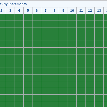
ourly increments
2
3
4
5
6
7
8
9
10
11
12
13
0
0
0
0
0
0
0
0
0
0
0
0
0
0
0
0
0
0
0
0
0
0
0
0
0
0
0
0
0
0
0
0
0
0
0
0
0
0
0
0
0
0
0
0
0
0
0
0
0
0
0
0
0
0
0
0
0
0
0
0
0
0
0
0
0
0
0
0
0
0
0
0
0
0
0
0
0
0
0
0
0
0
0
0
0
0
0
0
0
0
0
0
0
0
0
0
0
0
0
0
0
0
0
0
0
0
0
0
0
0
0
0
0
0
0
0
0
0
0
0
0
0
0
0
0
0
0
0
0
0
0
0
0
0
0
0
0
0
0
0
0
0
0
0
0
0
0
0
0
0
0
0
0
0
0
0
0
0
0
0
0
0
0
0
0
0
0
0