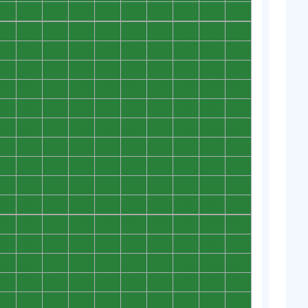
0
0
0
0
0
0
0
0
0
0
0
0
0
0
0
0
0
0
0
0
0
0
0
0
0
0
0
0
0
0
0
0
0
0
0
0
0
0
0
0
0
0
0
0
0
0
0
0
0
0
0
0
0
0
0
0
0
0
0
0
0
0
0
0
0
0
0
0
0
0
0
0
0
0
0
0
0
0
0
0
0
0
0
0
0
0
0
0
0
0
0
0
0
0
0
0
0
0
0
0
0
0
0
0
0
0
0
0
0
0
0
0
0
0
0
0
0
0
0
0
0
0
0
0
0
0
0
0
0
0
0
0
0
0
0
0
0
0
0
0
0
0
0
0
0
0
0
0
0
0
0
0
0
0
0
0
0
0
0
0