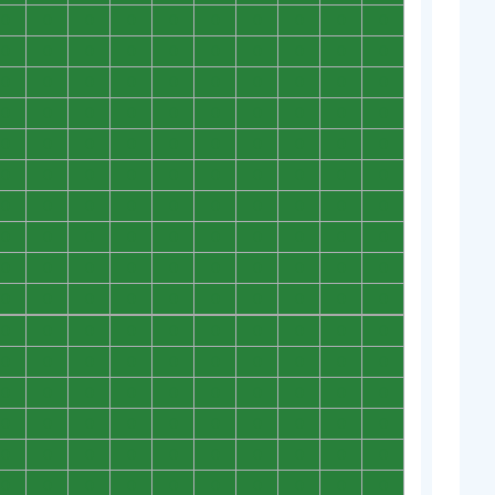
0
0
0
0
0
0
0
0
0
0
0
0
0
0
0
0
0
0
0
0
0
0
0
0
0
0
0
0
0
0
0
0
0
0
0
0
0
0
0
0
0
0
0
0
0
0
0
0
0
0
0
0
0
0
0
0
0
0
0
0
0
0
0
0
0
0
0
0
0
0
0
0
0
0
0
0
0
0
0
0
0
0
0
0
0
0
0
0
0
0
0
0
0
0
0
0
0
0
0
0
0
0
0
0
0
0
0
0
0
0
0
0
0
0
0
0
0
0
0
0
0
0
0
0
0
0
0
0
0
0
0
0
0
0
0
0
0
0
0
0
0
0
0
0
0
0
0
0
0
0
0
0
0
0
0
0
0
0
0
0