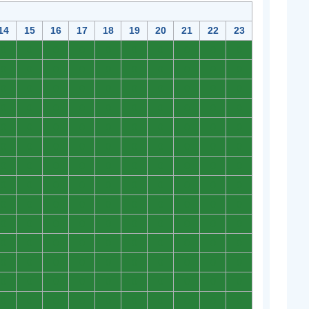
14
15
16
17
18
19
20
21
22
23
0
0
0
0
0
0
0
0
0
0
0
0
0
0
0
0
0
0
0
0
0
0
0
0
0
0
0
0
0
0
0
0
0
0
0
0
0
0
0
0
0
0
0
0
0
0
0
0
0
0
0
0
0
0
0
0
0
0
0
0
0
0
0
0
0
0
0
0
0
0
0
0
0
0
0
0
0
0
0
0
0
0
0
0
0
0
0
0
0
0
0
0
0
0
0
0
0
0
0
0
0
0
0
0
0
0
0
0
0
0
0
0
0
0
0
0
0
0
0
0
0
0
0
0
0
0
0
0
0
0
0
0
0
0
0
0
0
0
0
0