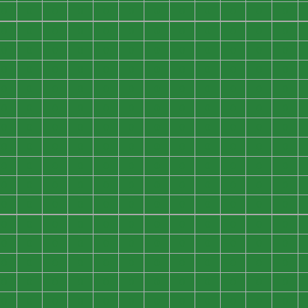
0
0
0
0
0
0
0
0
0
0
0
0
0
0
0
0
0
0
0
0
0
0
0
0
0
0
0
0
0
0
0
0
0
0
0
0
0
0
0
0
0
0
0
0
0
0
0
0
0
0
0
0
0
0
0
0
0
0
0
0
0
0
0
0
0
0
0
0
0
0
0
0
0
0
0
0
0
0
0
0
0
0
0
0
0
0
0
0
0
0
0
0
0
0
0
0
0
0
0
0
0
0
0
0
0
0
0
0
0
0
0
0
0
0
0
0
0
0
0
0
0
0
0
0
0
0
0
0
0
0
0
0
0
0
0
0
0
0
0
0
0
0
0
0
0
0
0
0
0
0
0
0
0
0
0
0
0
0
0
0
0
0
0
0
0
0
0
0
0
0
0
0
0
0
0
0
0
0
0
0
0
0
0
0
0
0
0
0
0
0
0
0