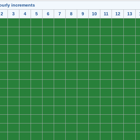
ourly increments
2
3
4
5
6
7
8
9
10
11
12
13
0
0
0
0
0
0
0
0
0
0
0
0
0
0
0
0
0
0
0
0
0
0
0
0
0
0
0
0
0
0
0
0
0
0
0
0
0
0
0
0
0
0
0
0
0
0
0
0
0
0
0
0
0
0
0
0
0
0
0
0
0
0
0
0
0
0
0
0
0
0
0
0
0
0
0
0
0
0
0
0
0
0
0
0
0
0
0
0
0
0
0
0
0
0
0
0
0
0
0
0
0
0
0
0
0
0
0
0
0
0
0
0
0
0
0
0
0
0
0
0
0
0
0
0
0
0
0
0
0
0
0
0
0
0
0
0
0
0
0
0
0
0
0
0
0
0
0
0
0
0
0
0
0
0
0
0
0
0
0
0
0
0
0
0
0
0
0
0