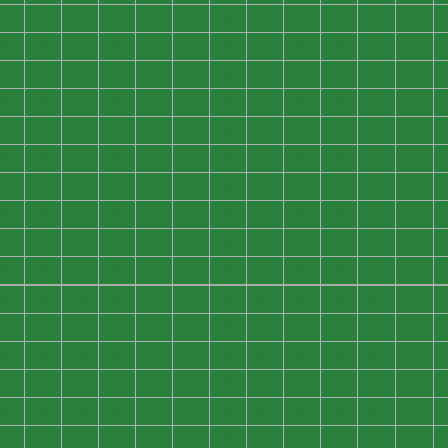
0
0
0
0
0
0
0
0
0
0
0
0
0
0
0
0
0
0
0
0
0
0
0
0
0
0
0
0
0
0
0
0
0
0
0
0
0
0
0
0
0
0
0
0
0
0
0
0
0
0
0
0
0
0
0
0
0
0
0
0
0
0
0
0
0
0
0
0
0
0
0
0
0
0
0
0
0
0
0
0
0
0
0
0
0
0
0
0
0
0
0
0
0
0
0
0
0
0
0
0
0
0
0
0
0
0
0
0
0
0
0
0
0
0
0
0
0
0
0
0
0
0
0
0
0
0
0
0
0
0
0
0
0
0
0
0
0
0
0
0
0
0
0
0
0
0
0
0
0
0
0
0
0
0
0
0
0
0
0
0
0
0
0
0
0
0
0
0
0
0
0
0
0
0
0
0
0
0
0
0
0
0
0
0
0
0
0
0
0
0
0
0