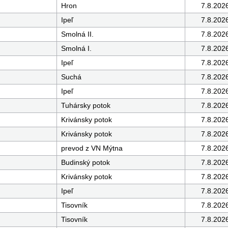
Hron
7.8.202
Ipeľ
7.8.202
Smolná II.
7.8.202
Smolná I.
7.8.202
Ipeľ
7.8.202
Suchá
7.8.202
Ipeľ
7.8.202
Tuhársky potok
7.8.202
Krivánsky potok
7.8.202
Krivánsky potok
7.8.202
prevod z VN Mýtna
7.8.202
Budinský potok
7.8.202
Krivánsky potok
7.8.202
Ipeľ
7.8.202
Tisovník
7.8.202
Tisovník
7.8.202