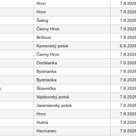
Hron
7.8.202
Hron
7.8.202
Šaling
7.8.202
Čierny Hron
7.8.202
Brôtovo
7.8.202
Kamenistý potok
6.8.202
Čierny Hron
7.8.202
Osrblianka
7.8.202
Bystrianka
7.8.202
Bystrianka
7.8.202
m
Štiavnička
7.8.202
Vajskovský potok
7.8.202
Jaseniansky potok
7.8.202
Hron
7.8.202
Hutná
7.8.202
Harmanec
7.8.202