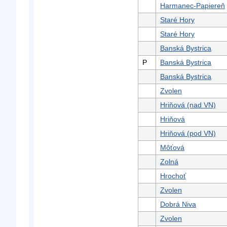
Harmanec-Papiereň
Staré Hory
Staré Hory
Banská Bystrica
P
Banská Bystrica
Banská Bystrica
Zvolen
Hriňová (nad VN)
Hriňová
Hriňová (pod VN)
Môťová
Zolná
Hrochoť
Zvolen
Dobrá Niva
Zvolen