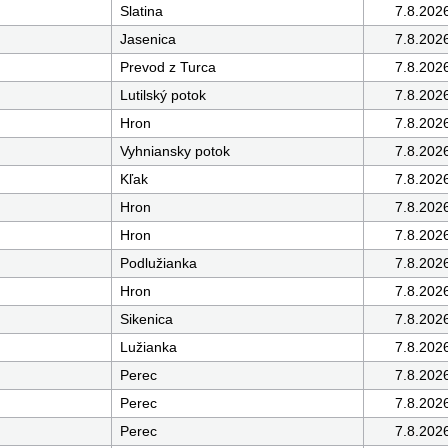
Slatina
7.8.202
Jasenica
7.8.202
Prevod z Turca
7.8.202
Lutilský potok
7.8.202
Hron
7.8.202
Vyhniansky potok
7.8.202
Kľak
7.8.202
Hron
7.8.202
Hron
7.8.202
Podlužianka
7.8.202
Hron
7.8.202
Sikenica
7.8.202
Lužianka
7.8.202
Perec
7.8.202
Perec
7.8.202
Perec
7.8.202