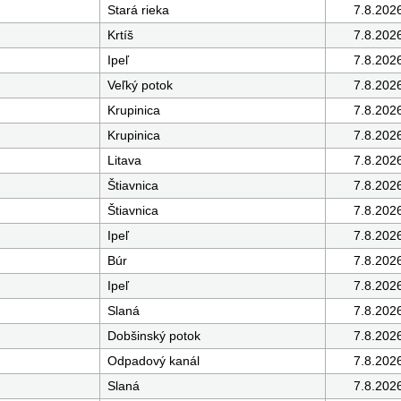
Stará rieka
7.8.202
Krtíš
7.8.202
Ipeľ
7.8.202
Veľký potok
7.8.202
Krupinica
7.8.202
Krupinica
7.8.202
Litava
7.8.202
Štiavnica
7.8.202
Štiavnica
7.8.202
Ipeľ
7.8.202
Búr
7.8.202
Ipeľ
7.8.202
Slaná
7.8.202
Dobšinský potok
7.8.202
Odpadový kanál
7.8.202
Slaná
7.8.202