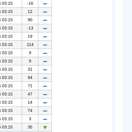
6 03:15
-16
6 03:15
12
6 03:15
90
6 03:15
-13
6 03:15
19
6 03:15
114
6 03:15
9
6 03:15
9
6 03:15
31
6 03:15
94
6 03:15
71
6 03:15
47
6 03:15
14
6 03:15
74
6 03:15
3
6 03:15
35