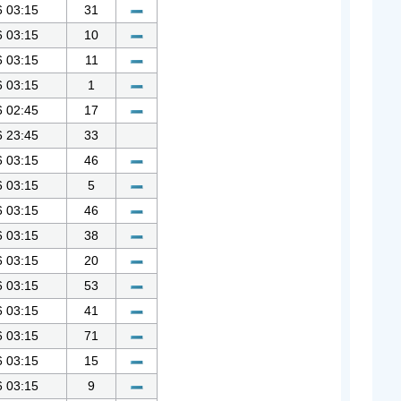
6 03:15
31
6 03:15
10
6 03:15
11
6 03:15
1
6 02:45
17
6 23:45
33
6 03:15
46
6 03:15
5
6 03:15
46
6 03:15
38
6 03:15
20
6 03:15
53
6 03:15
41
6 03:15
71
6 03:15
15
6 03:15
9