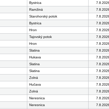
Bystrica
7.8.202
Ramžiná
7.8.202
Starohorský potok
7.8.202
Bystrica
7.8.202
Hron
7.8.202
Tajovský potok
7.8.202
Hron
7.8.202
Slatina
7.8.202
Hukava
7.8.202
Slatina
7.8.202
Slatina
7.8.202
Zolná
7.8.202
Hučava
7.8.202
Zolná
7.8.202
Neresnica
7.8.202
Neresnica
7.8.202