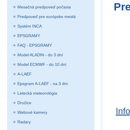
Pre
Mesačná predpoveď počasia
Predpoveď pre európske mestá
Systém INCA
EPSGRAMY
FAQ - EPSGRAMY
Model ALADIN - do 3 dní
Model ECMWF - do 10 dní
A-LAEF
Epsgram A-LAEF - na 3 dni
Letecká meteorológia
Družice
Inf
Webové kamery
Radary