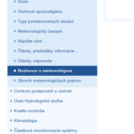
Ozón
Snehové spravodajstvo
Typy poveternostných situácií
Meteorologický časopis
Napíšte nám ...
Články, prednášky, informácie ...
Otázky, odpovede ...
Rozhovor s meteorológom
Slovník meteorologických pojmov
Centrum predpovedí a výstrah
Úsek Hydrologická služba
Kvalita ovzdušia
Klimatológia
Čiastkové monitorovacie systémy