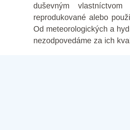
duševným vlastníctvom
reprodukované alebo použ
Od meteorologických a hyd
nezodpovedáme za ich kval